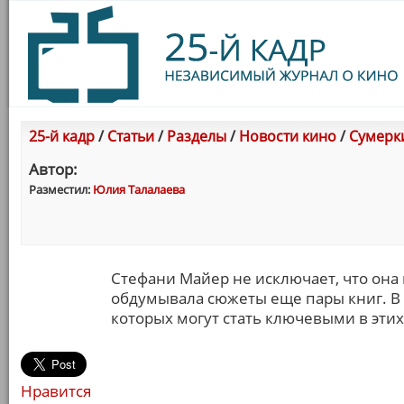
25-й кадр
/
Статьи
/
Разделы
/
Новости кино
/
Сумерки
Автор:
Разместил:
Юлия Талалаева
Стефани Майер не исключает, что она
обдумывала сюжеты еще пары книг. В "
которых могут стать ключевыми в эти
Нравится