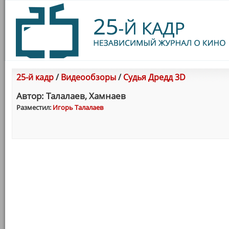
25-й кадр
/
Видеообзоры
/
Судья Дредд 3D
Автор: Талалаев, Хамнаев
Разместил:
Игорь Талалаев