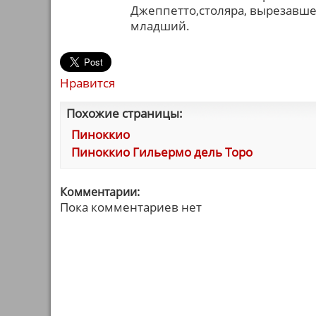
Джеппетто,столяра, вырезавшег
младший.
Нравится
Похожие страницы:
Пиноккио
Пиноккио Гильермо дель Торо
Комментарии:
Пока комментариев нет