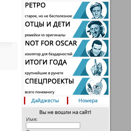
Дайджесты
Номера
Вы не вошли на сайт!
Имя: