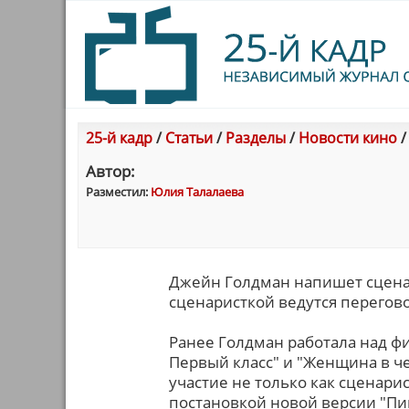
25-й кадр
/
Статьи
/
Разделы
/
Новости кино
Автор:
Разместил:
Юлия Талалаева
Джейн Голдман напишет сцена
сценаристкой ведутся перегов
Ранее Голдман работала над ф
Первый класс" и "Женщина в ч
участие не только как сценарис
постановкой новой версии "Пи