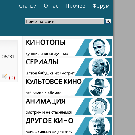
Статьи
О нас
Прочее
Форум
 06:31
:
(0)