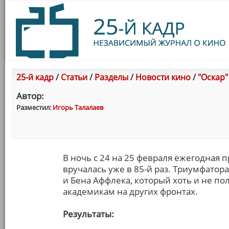
25-й кадр
/
Статьи
/
Разделы
/
Новости кино
/
"Оскар"
Автор:
Разместил:
Игорь Талалаев
В ночь с 24 на 25 февраля ежегодная
вручалась уже в 85-й раз. Триумфато
и Бена Аффлека, который хоть и не по
академикам на других фронтах.
Результаты: