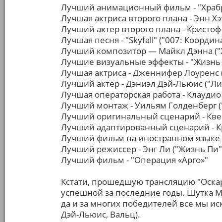
Лучший анимационный фильм - "Храб
Лучшая актриса второго плана - Энн Х
Лучший актер второго плана - Кристо
Лучшая песня - "Skyfall" ("007: Коорди
Лучший композитор — Майкл Дэнна ("
Лучшие визуальные эффекты - "Жизнь
Лучшая актриса - Дженнифер Лоуренс 
Лучший актер - Дэниэл Дэй-Льюис ("Л
Лучшая операторская работа - Клаудио
Лучший монтаж - Уильям Голденберг (
Лучший оригинальный сценарий - Кве
Лучший адаптированный сценарий - Кр
Лучший фильм на иностранном языке -
Лучший режиссер - Энг Ли ("Жизнь Пи"
Лучший фильм - "Операция «Арго»"
Кстати, прошедшую трансляцию "Оскар
успешной за последние годы. Шутка
да и за многих победителей все мы ис
Дэй-Льюис, Вальц).