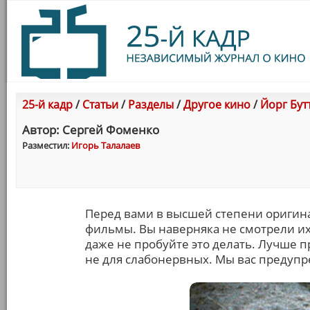
25-й кадр
/
Статьи
/
Разделы
/
Другое кино
/
Йорг Бут
Автор: Сергей Фоменко
Разместил:
Игорь Талалаев
Перед вами в высшей степени оригин
фильмы. Вы наверняка не смотрели их 
даже не пробуйте это делать. Лучше п
не для слабонервных. Мы вас предупр