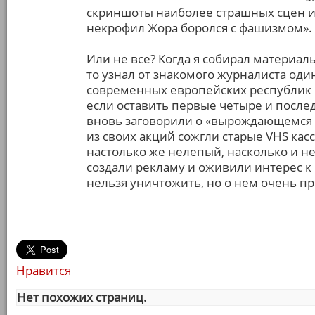
скриншоты наиболее страшных сцен и п
некрофил Жора боролся с фашизмом». 
Или не все? Когда я собирал материал
то узнал от знакомого журналиста оди
современных европейских республик 
если оставить первые четыре и послед
вновь заговорили о «вырождающемся 
из своих акций сожгли старые VHS кас
настолько же нелепый, насколько и н
создали рекламу и оживили интерес к
нельзя уничтожить, но о нем очень пр
Нравится
Нет похожих страниц.