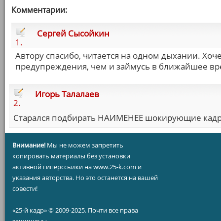
Комментарии:
Сергей Сысойкин
1.
Автору спасибо, читается на одном дыхании. Хоч
предупреждения, чем и займусь в ближайшее в
Игорь Талалаев
2.
Старался подбирать НАИМЕНЕЕ шокирующие кадр
Внимание!
Мы не можем запретить
копировать материалы без установки
активной гиперссылки на www.25-k.com и
указания авторства. Но это останется на вашей
совести!
«25-й кадр» © 2009-2025. Почти все права