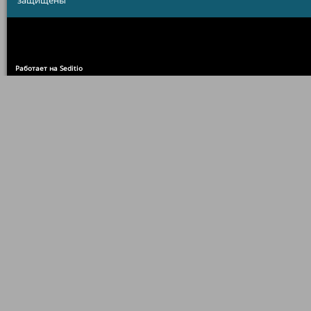
защищены
Работает на Seditio