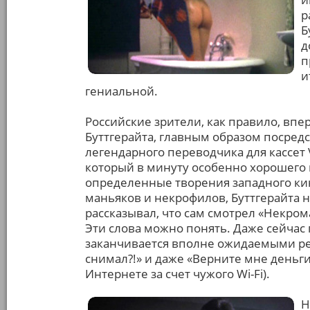
р
Б
д
п
и
гениальной.
Российские зрители, как правило, впе
Буттгерайта, главным образом посред
легендарного переводчика для кассет
который в минуту особенно хорошего
определенные творения западного ки
маньяков и некрофилов, Буттгерайта 
рассказывал, что сам смотрел «Некром
Эти слова можно понять. Даже сейчас
заканчивается вполне ожидаемыми репл
снимал?!» и даже «Верните мне деньги
Интернете за счет чужого Wi-Fi).
Н