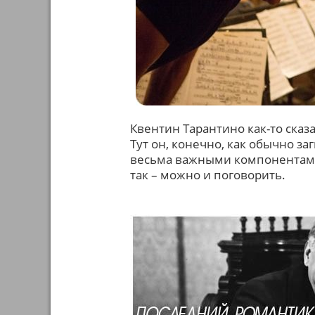
Квентин Тарантино как-то сказ
Тут он, конечно, как обычно заг
весьма важными компонентами 
так – можно и поговорить.