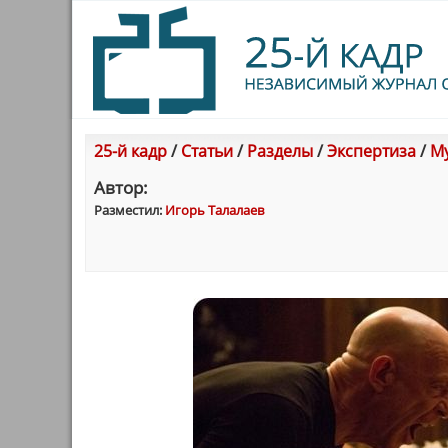
25-й кадр
/
Статьи
/
Разделы
/
Экспертиза
/
Му
Автор:
Разместил:
Игорь Талалаев