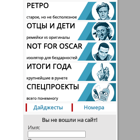
Дайджесты
Номера
Вы не вошли на сайт!
Имя: