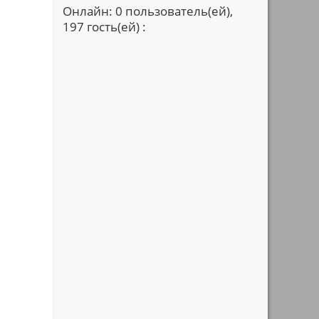
Онлайн: 0 пользователь(ей),
197 гость(ей) :