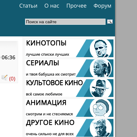
Статьи
О нас
Прочее
Форум
 06:36
:
(0)