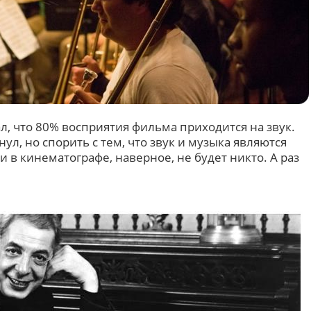
ал, что 80% восприятия фильма приходится на звук.
нул, но спорить с тем, что звук и музыка являются
в кинематографе, наверное, не будет никто. А раз