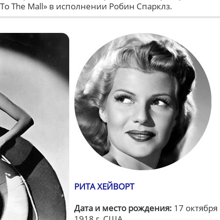
 To The Mall» в исполнении Робин Спарклз.
РИТА ХЕЙВОРТ
Дата и место рождения:
17 октября
1918 г, США