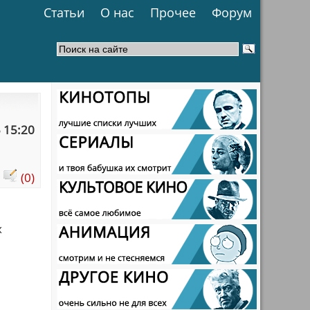
Статьи
О нас
Прочее
Форум
 15:20
:
(0)
х