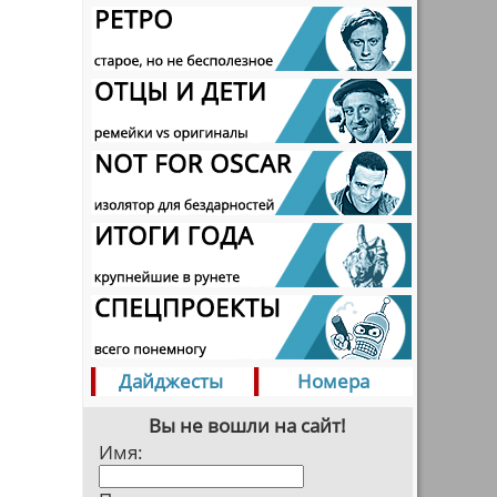
Дайджесты
Номера
Вы не вошли на сайт!
Имя: