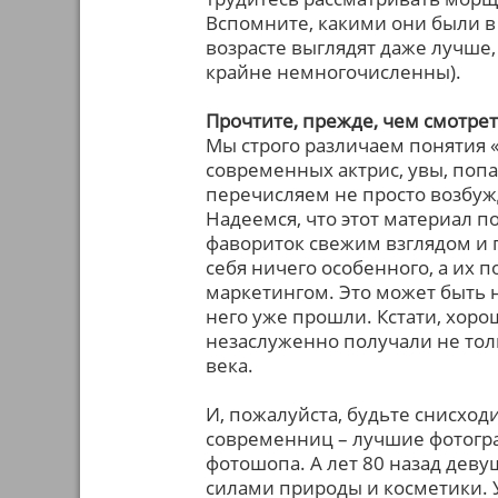
Вспомните, какими они были в
возрасте выглядят даже лучше,
крайне немногочисленны).
Прочтите, прежде, чем смотре
Мы строго различаем понятия «
современных актрис, увы, поп
перечисляем не просто возбуж
Надеемся, что этот материал 
фавориток свежим взглядом и п
себя ничего особенного, а их
маркетингом. Это может быть 
него уже прошли. Кстати, хорош
незаслуженно получали не тол
века.
И, пожалуйста, будьте снисход
современниц – лучшие фотогра
фотошопа. А лет 80 назад дев
силами природы и косметики. 