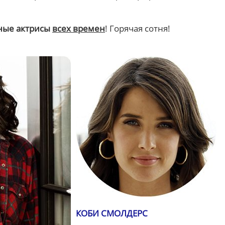
ные актрисы
всех времен
! Горячая сотня!
КОБИ СМОЛДЕРС