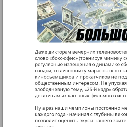
Даже дикторам вечерних теленовосте
слово «бокс-офис» (тренируя мимику с
регулярные извещения о динамике сб
сводки, то ли хронику марафонского з
киносъемщиков и прокатчиков не по
общественным интересом. Не упуска
злободневную тему, «25-й кадр» обрат
десяти самых кассовых фильмов в исто
Ну а раз наши чемпионы постоянно м
каждого года - начиная с глубины веко
позволит оценить вкусы нашего зрите
диагноз.