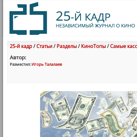
25-й кадр
/
Статьи
/
Разделы
/
КиноТопы
/
Самые касс
Автор:
Разместил:
Игорь Талалаев