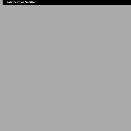
Работает на Seditio