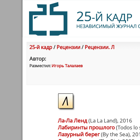
25-й кадр
/
Рецензии
/
Рецензии. Л
Автор:
Разместил:
Игорь Талалаев
Ла-Ла Ленд
(La La Land), 2016
Лабиринты прошлого
(Todos lo 
Лазурный берег
(By the Sea), 20