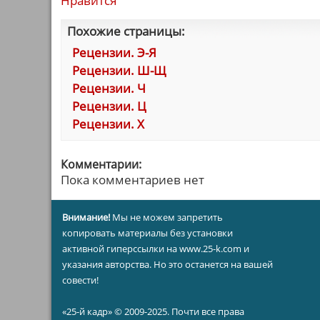
Нравится
Похожие страницы:
Рецензии. Э-Я
Рецензии. Ш-Щ
Рецензии. Ч
Рецензии. Ц
Рецензии. Х
Комментарии:
Пока комментариев нет
Внимание!
Мы не можем запретить
копировать материалы без установки
активной гиперссылки на www.25-k.com и
указания авторства. Но это останется на вашей
совести!
«25-й кадр» © 2009-2025. Почти все права