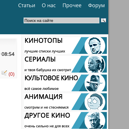
Статьи
О нас
Прочее
Форум
 08:54
:
(0)