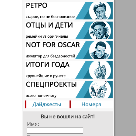
Дайджесты
Номера
Вы не вошли на сайт!
Имя: