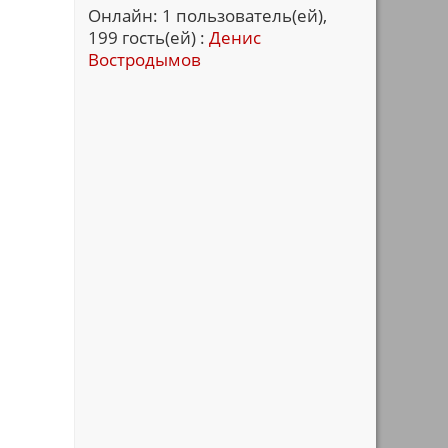
Онлайн: 1 пользователь(ей),
199 гость(ей) :
Денис
Востродымов