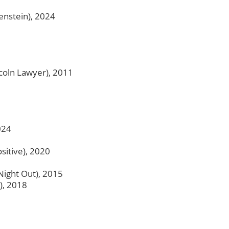
5
enstein), 2024
coln Lawyer), 2011
024
sitive), 2020
Night Out), 2015
), 2018