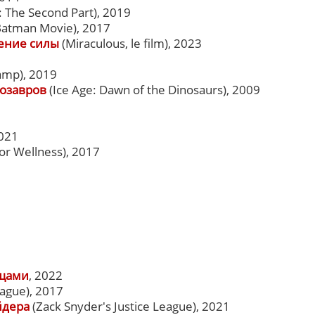
 The Second Part), 2019
Batman Movie), 2017
дение силы
(Miraculous, le film), 2023
amp), 2019
нозавров
(Ice Age: Dawn of the Dinosaurs), 2009
2021
or Wellness), 2017
ищами
, 2022
eague), 2017
йдера
(Zack Snyder's Justice League), 2021