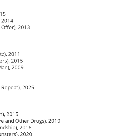
015
, 2014
 Offer), 2013
tz), 2011
ers), 2015
Man), 2009
l Repeat), 2025
), 2015
e and Other Drugs), 2010
ndship), 2016
nsters), 2020