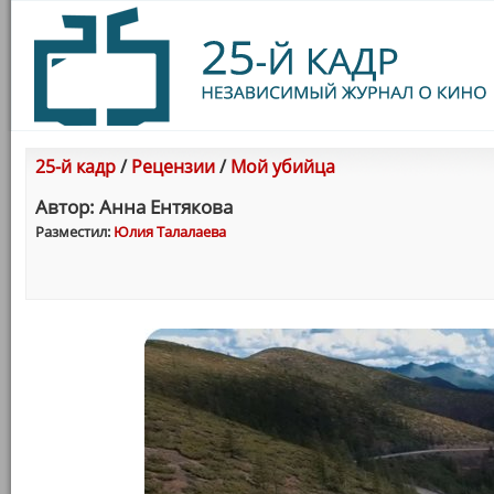
25-й кадр
/
Рецензии
/
Мой убийца
Автор: Анна Ентякова
Разместил:
Юлия Талалаева