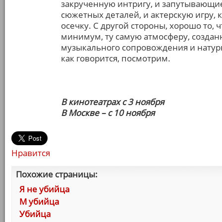
закрученную интригу, и запутывающи
сюжетных деталей, и актерскую игру, 
осечку. С другой стороны, хорошо то, 
минимум, ту самую атмосферу, созда
музыкального сопровождения и натурн
как говорится, посмотрим.
В кинотеатрах с 3 ноября
В Москве – с 10 ноября
Нравится
Похожие страницы:
Я не убийца
М убийца
Убийца