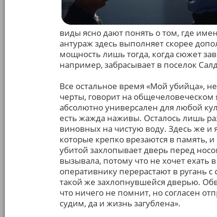
виды ясно дают понять о том, где име
антураж здесь выполняет скорее доп
мощность лишь тогда, когда сюжет за
например, забрасывает в поселок Сал
Все остальное время «Мой убийца», н
черты, говорит на общечеловеческом я
абсолютно универсален для любой куль
есть жажда наживы. Осталось лишь раз
виновных на чистую воду. Здесь же и 
которые крепко врезаются в память, и
убитой захлопывает дверь перед носом
вызывала, потому что не хочет ехать 
оперативнику перерастают в ругань с
такой же захлопнувшейся дверью. Об
что ничего не помнит, но согласен отп
судим, да и жизнь загублена».