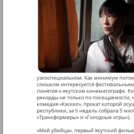
узкоспециальном. Как минимум потому
слишком интересуется фестивальными 
понятия о якутском кинематографе. Ко
рекорды не только по посещаемости, н
комедия «Кэскил», прокат которой ос
республики, за 5 недель собрала 5 ми
«Трансформеры» и «Голодные игры»).
«Мой убийца», первый якутский филь