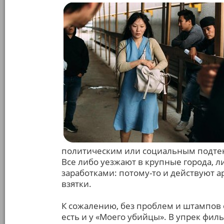
политическим или социальным подтекст
Все либо уезжают в крупные города, 
заработками: потому-то и действуют а
взятки.
К сожалению, без проблем и штампов 
есть и у «Моего убийцы». В упрек фил