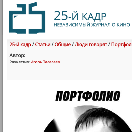
25-й кадр
/
Статьи
/
Общие
/
Люди говорят
/
Портфоли
Автор:
Разместил:
Игорь Талалаев