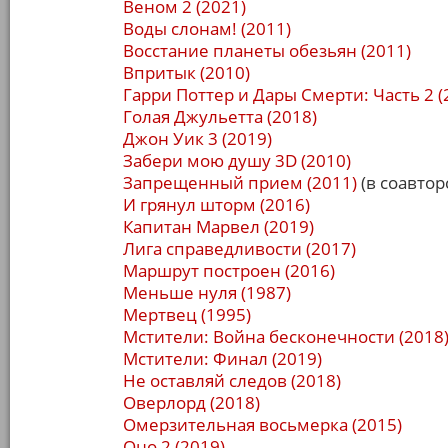
Веном 2 (2021)
Воды слонам! (2011)
Восстание планеты обезьян (2011)
Впритык (2010)
Гарри Поттер и Дары Смерти: Часть 2 (
Голая Джульетта (2018)
Джон Уик 3 (2019)
Забери мою душу 3D (2010)
Запрещенный прием (2011)
(в соавтор
И грянул шторм (2016)
Капитан Марвел (2019)
Лига справедливости (2017)
Маршрут построен (2016)
Меньше нуля (1987)
Мертвец (1995)
Мстители: Война бесконечности (2018
Мстители: Финал (2019)
Не оставляй следов (2018)
Оверлорд (2018)
Омерзительная восьмерка (2015)
Оно 2 (2019)