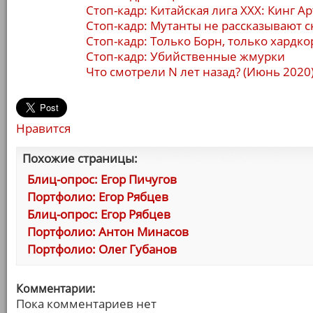
Стоп-кадр: Китайская лига ХХХ: Кинг А
Стоп-кадр: Мутанты не рассказывают с
Стоп-кадр: Только Борн, только хардко
Стоп-кадр: Убийственные жмурки
Что смотрели N лет назад? (Июнь 2020
Нравится
Похожие страницы:
Блиц-опрос: Егор Пичугов
Портфолио: Егор Рябцев
Блиц-опрос: Егор Рябцев
Портфолио: Антон Минасов
Портфолио: Олег Губанов
Комментарии:
Пока комментариев нет