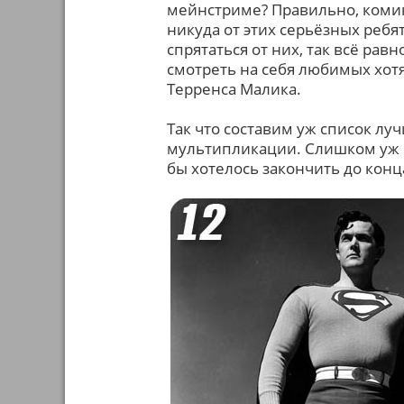
мейнстриме? Правильно, комикс
никуда от этих серьёзных реб
спрятаться от них, так всё равн
смотреть на себя любимых хот
Терренса Малика.
Так что составим уж список луч
мультипликации. Слишком уж м
бы хотелось закончить до конц