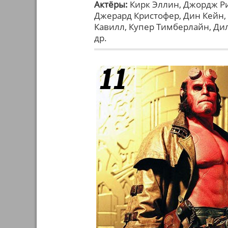
Актёры:
Кирк Эллин, Джордж Ри
Джерард Кристофер, Дин Кейн, 
Кавилл, Купер Тимберлайн, Ди
др.