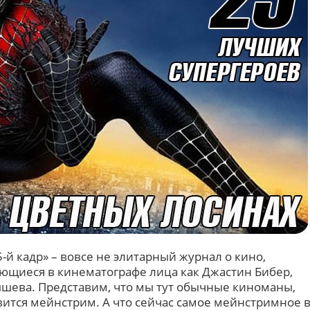
-й кадр» – вовсе не элитарный журнал о кино,
ающиеся в кинематографе лица как Джастин Бибер,
шева. Представим, что мы тут обычные киноманы,
вится мейнстрим. А что сейчас самое мейнстримное 