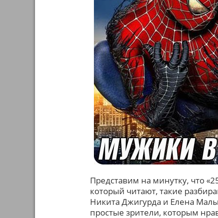
Представим на минутку, что «25
который читают, такие разбир
Никита Джигурда и Елена Малы
простые зрители, которым нра