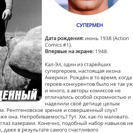
СУПЕРМЕН
Дата рождения:
июнь 1938 (Action
Comics #1).
Впервые на экране:
1948.
Кал-Эл, один из старейших
супергероев, настоящая икона
Америки. Рождён в то время, когда
героев-конкурентов было не так уж
и много, а авторы комиксов не
отличались особой скромностью и
наделили своё детище целым
ам. Рентгеновское зрение и совершенный слух?
же она. Непробиваемость? Тут. Хм, как-то маловато.
з глаз лазерами. Конечно, подобный набор навыков н
 даже в результате самого счастливого