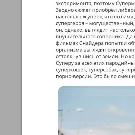
эксперимента, поэтому Суперм
Заодно сюжет приобрёл либера
настолько «супер», что его им
супергероя – могущественный,
он, однако, выглядит настольк
внушительного соперника. Да 
фильмах Снайдера попытки об
организма выглядят откровенно
оттолкнувшись от земли. Но ка
Суперу за всех этих пародийны
суперкошек, суперсобак, супер
порно-версии. Это было смешн