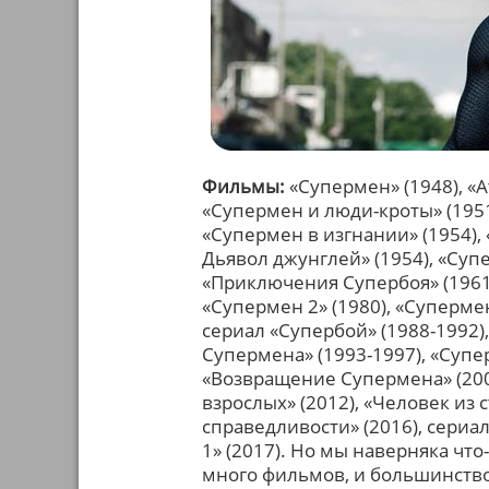
Фильмы:
«Супермен» (1948), «
«Супермен и люди-кроты» (1951
«Супермен в изгнании» (1954),
Дьявол джунглей» (1954), «Суп
«Приключения Супербоя» (1961)
«Супермен 2» (1980), «Супермен
сериал «Супербой» (1988-1992)
Супермена» (1993-1997), «Супе
«Возвращение Супермена» (200
взрослых» (2012), «Человек из 
справедливости» (2016), сериал
1» (2017). Но мы наверняка чт
много фильмов, и большинство