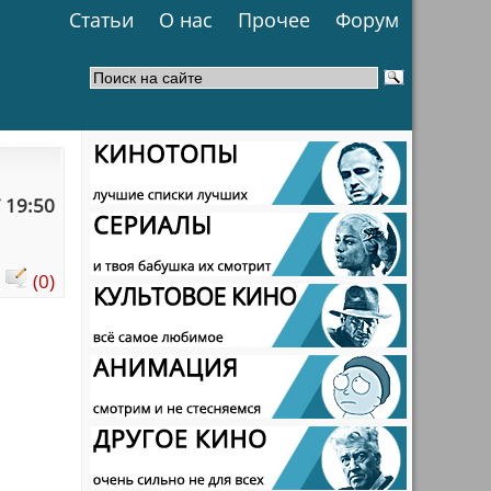
Статьи
О нас
Прочее
Форум
 19:50
:
(0)