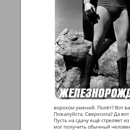
ворохом умений. Полёт? Вот в
Пожалуйста. Сверхсила? Да вот 
Пусть на сдачу ещё стреляет и
мог получить обычный человек,