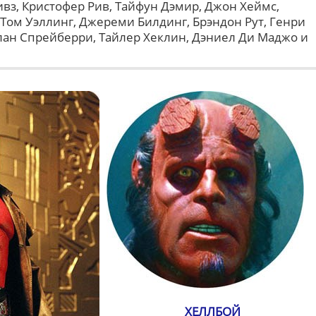
вз, Кристофер Рив, Тайфун Дэмир, Джон Хеймс,
Том Уэллинг, Джереми Билдинг, Брэндон Рут, Генри
лан Спрейберри, Тайлер Хеклин, Дэниел Ди Маджо и
ХЕЛЛБОЙ