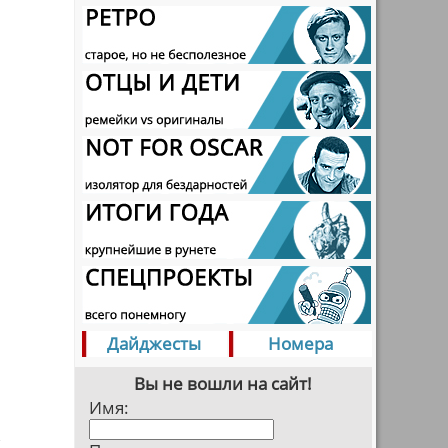
Дайджесты
Номера
Вы не вошли на сайт!
Имя:
в