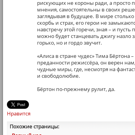
рискующих не короны ради, а просто 
мнения, самостоятельны в своих реше
заглядывая в будущее. В мире столько 
скорбь и страх, его герои не замыкаю
навстречу этой горечи, зная – и пусть 
можно будет станцевать джигу назло зл
горько, но и гордо звучит.
«Алиса в стране чудес» Тима Бёртона 
преданности режиссёра, он верен нам,
чудные миры, где, несмотря на фантаст
и свободолюбие.
Бёртон по-прежнему рулит, да.
Нравится
Похожие страницы: