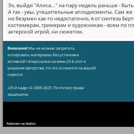
Эх, выйди "Алиса..." на пару недель раньше - бы
А так - увы, утешительные аплодисменты. Сам же 
но безумен как-то недостаточно, я от синтеза Бе
костюмерам, гримерам и художникам - всем по п
актерской игрой, ни сюжетом.
Внимание!
Мы не можем запретить
копировать материалы без установки
активной гиперссылки на www.25-k.com и
указания авторства. Но это останется на вашей
совести!
«25-й кадр» © 2009-2025. Почти все права
защищены
Работает на Seditio