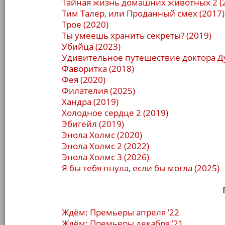
Тайная жизнь домашних животных 2 (
Тим Талер, или Проданный смех (2017)
Трое (2020)
Ты умеешь хранить секреты? (2019)
Убийца (2023)
Удивительное путешествие доктора Ду
Фаворитка (2018)
Фея (2020)
Филателия (2025)
Хандра (2019)
Холодное сердце 2 (2019)
Эбигейл (2019)
Энола Холмс (2020)
Энола Холмс 2 (2022)
Энола Холмс 3 (2026)
Я бы тебя пнула, если бы могла (2025)
Ждём: Премьеры апреля ’22
Ждём: Премьеры декабря ’21