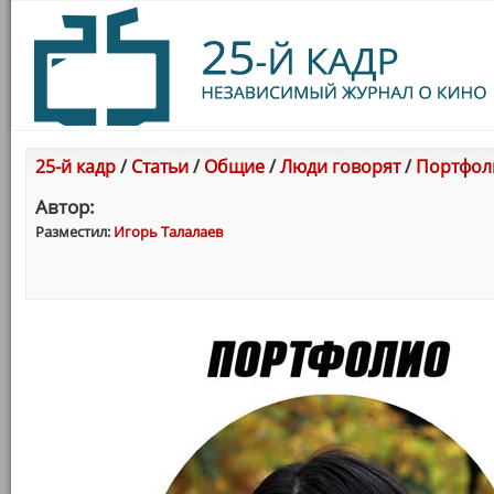
25-й кадр
/
Статьи
/
Общие
/
Люди говорят
/
Портфоли
Автор:
Разместил:
Игорь Талалаев