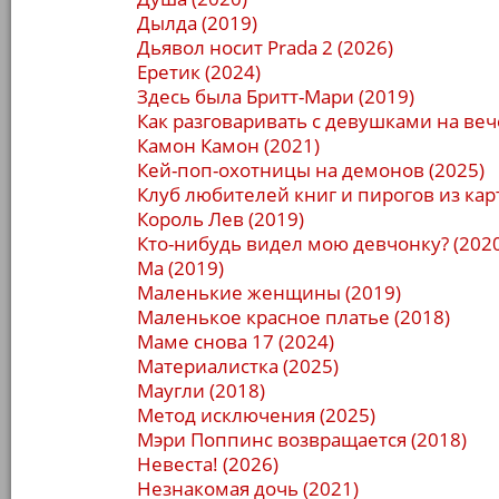
Дылда (2019)
Дьявол носит Prada 2 (2026)
Еретик (2024)
Здесь была Бритт-Мари (2019)
Как разговаривать с девушками на веч
Камон Камон (2021)
Кей-поп-охотницы на демонов (2025)
Клуб любителей книг и пирогов из кар
Король Лев (2019)
Кто-нибудь видел мою девчонку? (2020
Ма (2019)
Маленькие женщины (2019)
Маленькое красное платье (2018)
Маме снова 17 (2024)
Материалистка (2025)
Маугли (2018)
Метод исключения (2025)
Мэри Поппинс возвращается (2018)
Невеста! (2026)
Незнакомая дочь (2021)