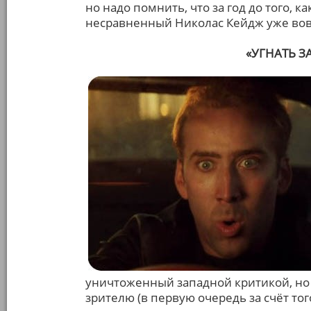
но надо помнить, что за год до того, к
несравненный Николас Кейдж уже вовсю
«УГНАТЬ ЗА
уничтоженный западной критикой, н
зрителю (в первую очередь за счёт тог