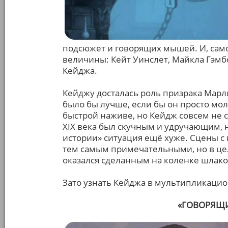
подсюжет и говорящих мышей. И, само
величины: Кейт Уинслет, Майкла Гэмбо
Кейджа.
Кейджу досталась роль призрака Марли
было бы лучше, если бы он просто мол
быстрой наживе, но Кейдж совсем не с
XIX века был скучным и удручающим, 
истории» ситуация ещё хуже. Сцены с
тем самым примечательными, но в ц
оказался сделанным на коленке шлако
Зато узнать Кейджа в мультипликацио
«ГОВОРЯЩИЕ