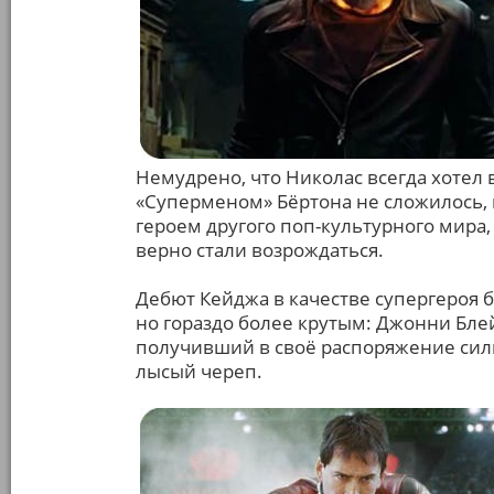
Немудрено, что Николас всегда хотел 
«Суперменом» Бёртона не сложилось, н
героем другого поп-культурного мира,
верно стали возрождаться.
Дебют Кейджа в качестве супергероя 
но гораздо более крутым: Джонни Бле
получивший в своё распоряжение сил
лысый череп.