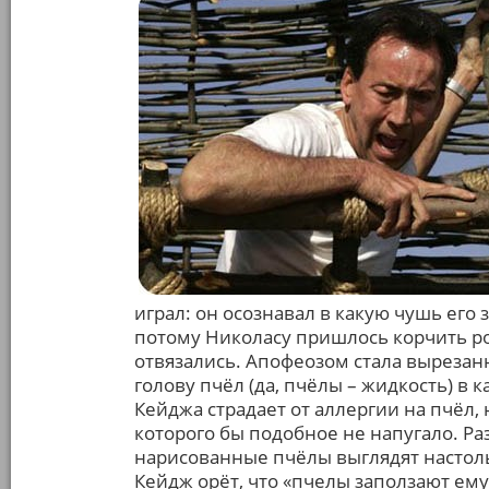
играл: он осознавал в какую чушь его 
потому Николасу пришлось корчить рож
отвязались. Апофеозом стала вырезанн
голову пчёл (да, пчёлы – жидкость) в
Кейджа страдает от аллергии на пчёл,
которого бы подобное не напугало. Ра
нарисованные пчёлы выглядят настол
Кейдж орёт, что «пчелы заползают ему в