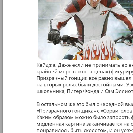
Кейджа. Даже если не принимать во в
крайней мере в экшн-сценах) фигури
Призрачный гонщик всё равно вышел 
на вторых ролях были достойными: Уэ
школьника, Питер Фонда и Сэм Эллиот
В остальном же это был очередной в
«Призрачного гонщика» с «Сорвиголовой
Каким образом можно было запороть ф
медленная картина заканчивается на с
понравилось быть скелетом, и он уезж