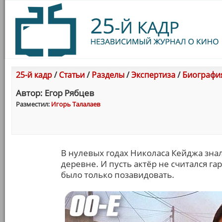
25-й кадр
/
Статьи
/
Разделы
/
Экспертиза
/
Биография
Автор: Егор Рябцев
Разместил:
Игорь Талалаев
В нулевых годах Николаса Кейджа знал
деревне. И пусть актёр не считался г
было только позавидовать.