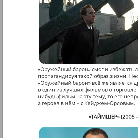
«Оружейный барон» смог и избежать л
пропагандируя такой образ жизни. Не
«Оружейный барон» всё же является др
в один из лучших фильмов о торговле 
нибудь фильм на эту тему, то его не
а героев в нём – с Кейджем-Орловым.
«ТАЙМШЕР» (2005 –