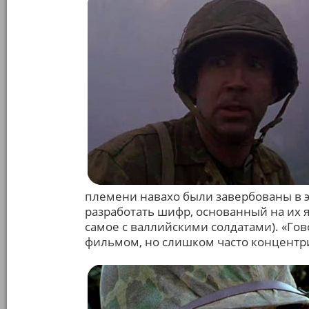
племени навахо были завербованы в 
разработать шифр, основанный на их 
самое с валлийскими солдатами). «Г
фильмом, но слишком часто концентр