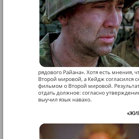
рядового Райана». Хотя есть мнения,
Второй мировой, а Кейдж согласился сн
фильмом о Второй мировой. Результат
отдать должное: согласно утверждени
выучил язык навахо.
«ЖИГ