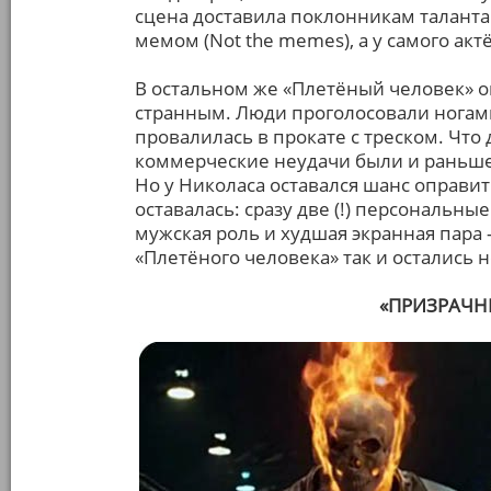
сцена доставила поклонникам таланта 
мемом (Not the memes), а у самого ак
В остальном же «Плетёный человек» о
странным. Люди проголосовали ногами
провалилась в прокате с треском. Что
коммерческие неудачи были и раньше,
Но у Николаса оставался шанс оправит
оставалась: сразу две (!) персональн
мужская роль и худшая экранная пара 
«Плетёного человека» так и остались
«ПРИЗРАЧН