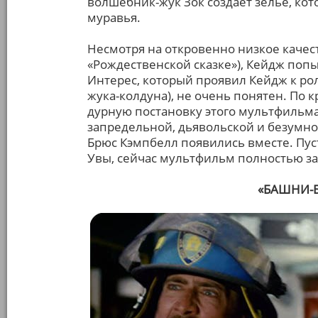
волшебник-жук Зок создаёт зелье, ко
муравья.
Несмотря на откровенно низкое качест
«Рождественской сказке»), Кейдж поп
Интерес, который проявил Кейдж к рол
жука-колдуна), не очень понятен. По
дурную постановку этого мультфильма,
запредельной, дьявольской и безумно
Брюс Кэмпбелл появились вместе. Пус
Увы, сейчас мультфильм полностью за
«БАШНИ-Б