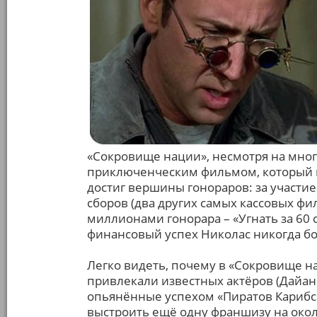
«Сокровище нации», несмотря на мно
приключенческим фильмом, который м
достиг вершины гонораров: за участие
сборов (два других самых кассовых ф
миллионами гонорара – «Угнать за 60 
финансовый успех Николас никогда б
Легко видеть, почему в «Сокровище 
привлекали известных актёров (Дайан 
опьянённые успехом «Пиратов Карибск
выстроить ещё одну франшизу на око