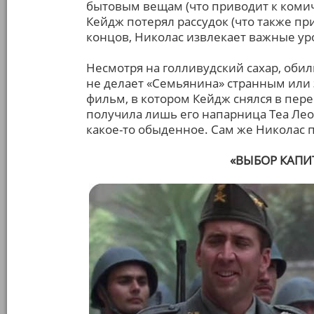
бытовым вещам (что приводит к комич
Кейдж потерял рассудок (что также пр
концов, Николас извлекает важные уро
Несмотря на голливудский сахар, оби
не делает «Семьянина» странным или
фильм, в котором Кейдж снялся в пер
получила лишь его напарница Теа Лео
какое-то обыденное. Сам же Николас 
«ВЫБОР КАПИТ