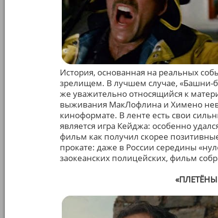
История, основанная на реальных соб
зрелищем. В лучшем случае, «Башни-б
же уважительно относящийся к материа
выживания МакЛофлина и Химено нев
киноформате. В ленте есть свои силь
является игра Кейджа: особенно удалс
фильм как получил скорее позитивные
прокате: даже в России середины «нул
заокеанских полицейских, фильм собр
«ПЛЕТЁНЫЙ