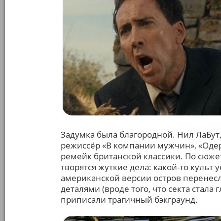
Задумка была благородной. Нил ЛаБут
режиссёр «В компании мужчин», «Одер
ремейк британской классики. По сюжет
творятся жуткие дела: какой-то культ 
американской версии остров перенес
деталями (вроде того, что секта стала
приписали трагичный бэкграунд.