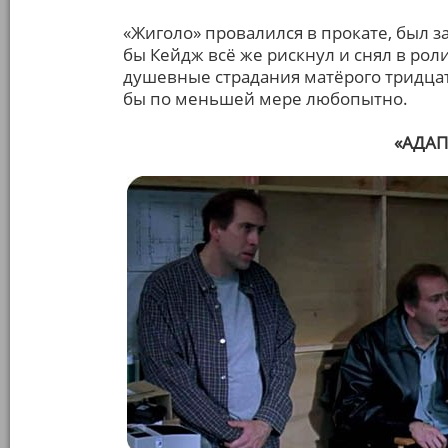
«Жиголо» провалился в прокате, был з
бы Кейдж всё же рискнул и снял в роли
душевные страдания матёрого тридца
бы по меньшей мере любопытно.
«АДАП