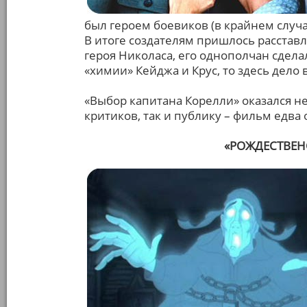
был героем боевиков (в крайнем случа
В итоге создателям пришлось расстав
героя Николаса, его однополчан сдел
«химии» Кейджа и Крус, то здесь дело
«Выбор капитана Корелли» оказался н
критиков, так и публику – фильм едва
«РОЖДЕСТВЕНС