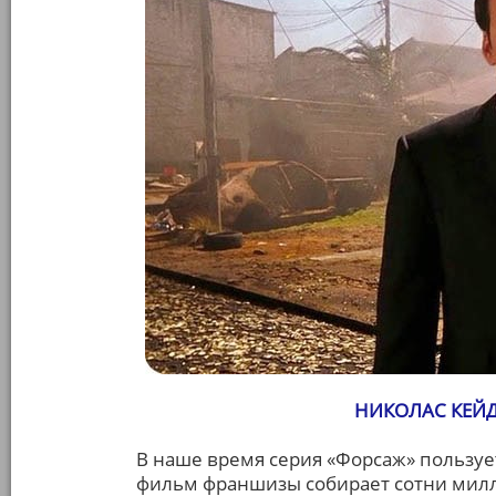
НИКОЛАС КЕЙД
В наше время серия «Форсаж» пользу
фильм франшизы собирает сотни милли