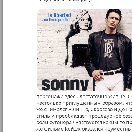
персонажи здесь достаточно живые. О
настолько приглушённым образом, что
же снимался у Линча, Скорсезе и Де П
стиль и преобладает процедурное раз
роли сутенёра чувствуется каким-то п
же фильме Кейдж оказался неуместны