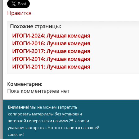
Нравится
Похожие страницы:
ИТОГИ-2024: Лучшая комедия
ИТОГИ-2016: Лучшая комедия
ИТОГИ-2017: Лучшая комедия
ИТОГИ-2014: Лучшая комедия
ИТОГИ-2011: Лучшая комедия
Комментарии:
Пока комментариев нет
Внимание!
Мы не можем запретить
копировать материалы без установки
активной гиперссылки на www.25-k.com и
указания авторства. Но это останется на вашей
совести!