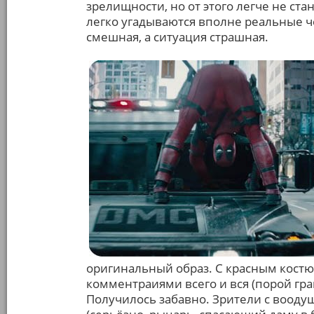
зрелищности, но от этого легче не ст
легко угадываются вполне реальные че
смешная, а ситуация страшная.
оригинальный образ. С красным костю
комментраиями всего и вся (порой гр
Получилось забавно. Зрители с воод