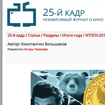
25-й кадр
/
Статьи
/
Разделы
/
Итоги года
/
ИТОГИ-201
Автор: Константин Большаков
Разместил:
Игорь Талалаев