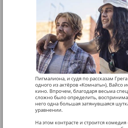
Пигмалиона, и судя по рассказам Грег
одного из актёров «Комнаты»), Вайсо 
кино. Впрочем, благодаря весьма сп
сложно было определить, воспринимает
него одна большая затянувшаяся шутк
уравнении.
На этом контрасте и строится комедия 