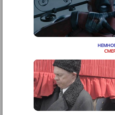
НЕМНОГ
СМЕ