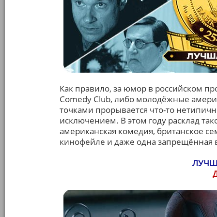
Как правило, за юмор в российском пр
Comedy Club, либо молодёжные амери
точками прорывается что-то нетипичное
исключением. В этом году расклад та
американская комедия, британское се
кинофейле и даже одна запрещённая в
ЛУЧШ