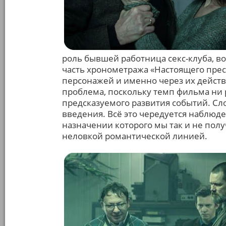
роль бывшей работница секс-клуба, в
часть хронометража «Настоящего прест
персонажей и именно через их действи
проблема, поскольку темп фильма ни р
предсказуемого развития событий. Сл
введения. Всё это чередуется наблюд
назначении которого мы так и не пол
неловкой романтической линией.