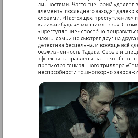
личностями. Часто сценарий уделяет 
элементы последнего заходят далеко 
словами, «Настоящее преступление» 
каких-нибудь «8 миллиметров». С точк
«Преступление» способно понравиться
члены семьи не смотрят друг на друга
детектива бесцельна, и вообще всё сд
безжизненность Тадека. Серые и спе
эффекты направлены на то, чтобы в со
просмотра гениального триллера «Семь
неспособности тошнотворно заворажи