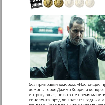
без приправки юмором, «Настоящее п
демоны героя Джима Керри, и конкре
интригующая, но в то же время манип
кинолента, вряд ли является годным м
триллер. Дело в том, что центральная 