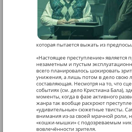
которая пытается выжать из предпосыл
«Настоящее преступление» является
незаметным и пустым эксплуатационн
всего планировалось шокировать зрит
унижения, а лишь потом в дело свою 
составляющая. Несмотря на то, что сц
событиях (см. дело Кристиана Бала), з
моменты, когда в фазе активного разв
жанра так вообще раскроют преступлен
«удивительные» сюжетные твисты. Сам
внимания из-за своей мрачной роли, н
«кошки-мышки» с подозреваемым нико
вовлечённости зрителя.