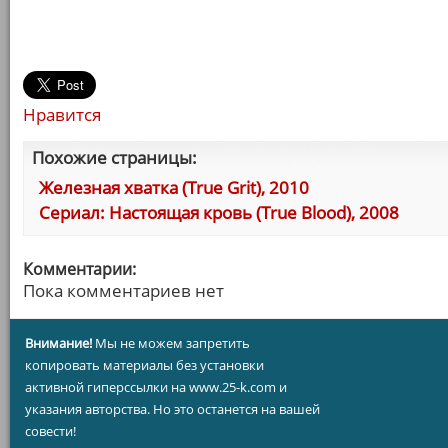
Нравится
Похожие страницы:
Железная хватка (True Grit), 2010
Сериал: Настоящая кровь (True Blood), 2008
Комментарии:
Пока комментариев нет
Внимание!
Мы не можем запретить
копировать материалы без установки
активной гиперссылки на www.25-k.com и
указания авторства. Но это останется на вашей
совести!