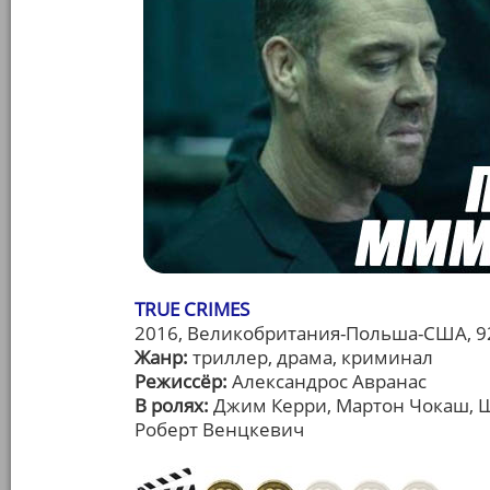
TRUE CRIMES
2016, Великобритания-Польша-США, 9
Жанр:
триллер, драма, криминал
Режиссёр:
Александрос Авранас
В ролях:
Джим Керри, Мартон Чокаш, Ша
Роберт Венцкевич