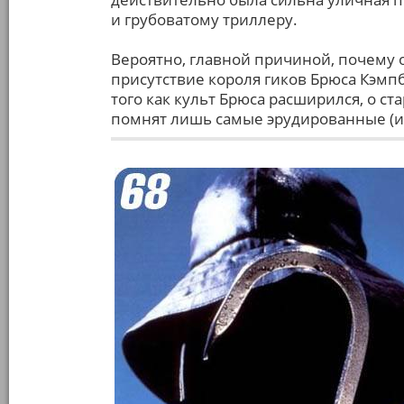
и грубоватому триллеру.
Вероятно, главной причиной, почему о
присутствие короля гиков Брюса Кэмп
того как культ Брюса расширился, о ста
помнят лишь самые эрудированные (и