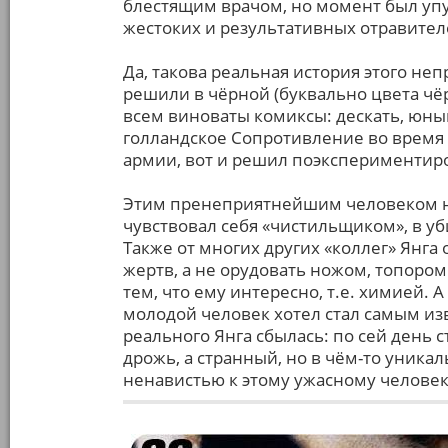
блестящим врачом, но момент был упу
жестоких и результативных отравител
Да, такова реальная история этого неп
решили в чёрной (буквально цвета чё
всем виноваты комиксы: дескать, юный
голландское Сопротивление во время
армии, вот и решил поэкспериментир
Этим пренеприятнейшим человеком не 
чувствовал себя «чистильщиком», в у
Также от многих других «коллег» Янга
жертв, а не орудовать ножом, топором
тем, что ему интересно, т.е. химией.
молодой человек хотел стал самым из
реального Янга сбылась: по сей день с
дрожь, а странный, но в чём-то уник
ненавистью к этому ужасному человек