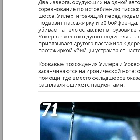
Два изверга, орудующих на одной авт
соревнование по истреблению пассаж
шоссе. Уилер, играющий перед людьм
подвозит пассажирку и её бойфренда.
убивает, а тело оставляет в грузовике
Уокер же жестоко душит водителя автоб
привязывает другого пассажира к дер
пассажиркой убийцы устраивают наст
Кровавые похождения Уилера и Уокера
заканчиваются на иронической ноте: 
помощи, где вместо фельдшеров оказа
расплавляющихся с пациентами.