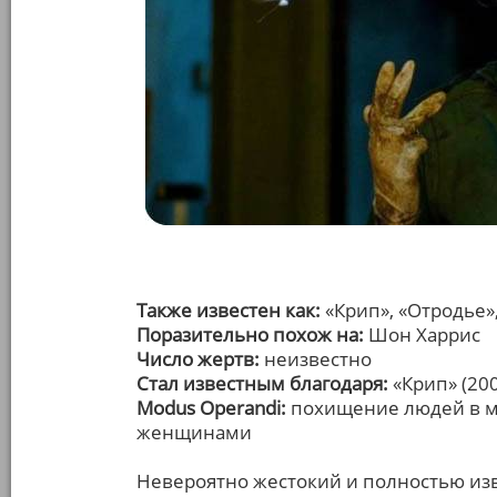
Также известен как:
«Крип», «Отродье»
Поразительно похож на:
Шон Харрис
Число жертв:
неизвестно
Стал известным благодаря:
«Крип» (20
Modus Operandi:
похищение людей в ме
женщинами
Невероятно жестокий и полностью из