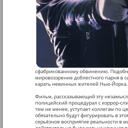
сфабрикованному обвинению. Подобна
мировоззрение доблестного парня в с
карать невинных жителей Нью-Йорка.
Фильм, рассказывающий эту незамысло
полицейский процедурал с хоррор-слэ
тем не менее, уступает коллегам по це
обязательно будут фигурировать в это
серьёзное восприятие реальности в ми
действительно была сильна уличная п