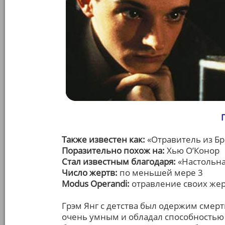
Также известен как:
«Отравитель из Б
Поразительно похож на:
Хью О’Конор
Стал известным благодаря:
«Настольна
Число жертв:
по меньшей мере 3
Modus Operandi:
отравление своих же
Грэм Янг с детства был одержим смерт
очень умным и обладал способностью к