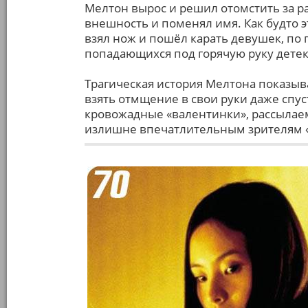
Мелтон вырос и решил отомстить за 
внешность и поменял имя. Как будто э
взял нож и пошёл карать девушек, по 
попадающихся под горячую руку детек
Трагическая история Мелтона показыв
взять отмщение в свои руки даже спуст
кровожадные «валентинки», рассылае
излишне впечатлительным зрителям «