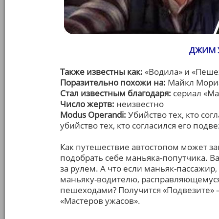
ДЖИМ 
Также известны как:
«Водила» и «Пеше
Поразительно похожи на:
Майкл Мориа
Стал известным благодаря:
сериал «Мас
Число жертв:
неизвестно
Modus Operandi:
Убийство тех, кто согл
убийство тех, кто согласился его подве
Как путешествие автостопом может за
подобрать себе маньяка-попутчика. Ва
за рулем. А что если маньяк-пассажир
маньяку-водителю, расправляющемус
пешеходами? Получится «Подвезите» –
«Мастеров ужасов».