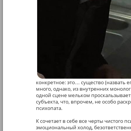
конкретное: это… существо (назвать е
много, однако, из внутренних монолог
одной сцене мельком проскальзывает
субъекта, что, впрочем, не особо рас
психопата.
К сочетает в себе все черты чистого п
эмоциональный холод, безответственн