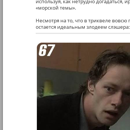
используя, как нетрудно догадаться, 
«морской темы».
Несмотря на то, что в триквеле вовсю
остается идеальным злодеем слэшера