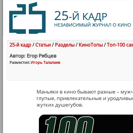
25-й кадр
/
Статьи
/
Разделы
/
КиноТопы
/
Топ-100 са
Автор: Егор Рябцев
Разместил:
Игорь Талалаев
Маньяки в кино бывают разные – муж
глупые, привлекательные и уродливы
жутких душегубов.