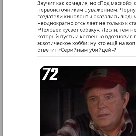
Звучит как комедия, но «Под маской»
первоисточникам с уважением. Черн
создатели киноленты оказались людь
неоднократно отсылает не только к с
«Человек кусает собаку». Лесли, тем 
который пусть и косвенно вдохновил 
экзотическое хобби: ну кто ещё на воп
ответит «Серийным убийцей»?