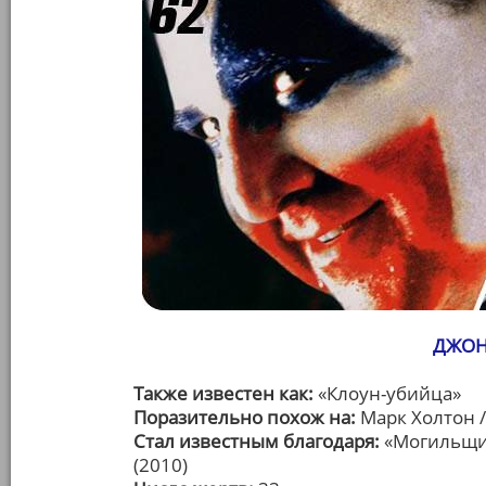
ДЖОН
Также известен как:
«Клоун-убийца»
Поразительно похож на:
Марк Холтон 
Стал известным благодаря:
«Могильщик
(2010)