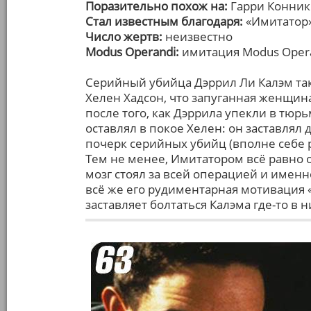
Поразительно похож на:
Гарри Конник
Стал известным благодаря:
«Имитатор»
Число жертв:
неизвестно
Modus Operandi:
имитация Modus Opera
Серийный убийца Дэррил Ли Калэм та
Хелен Хадсон, что запуганная женщин
после того, как Дэррила упекли в тюр
оставлял в покое Хелен: он заставлял
почерк серийных убийц (вполне себе
Тем не менее, Имитатором всё равно 
мозг стоял за всей операцией и именн
всё же его рудиментарная мотивация «
заставляет болтаться Калэма где-то в н