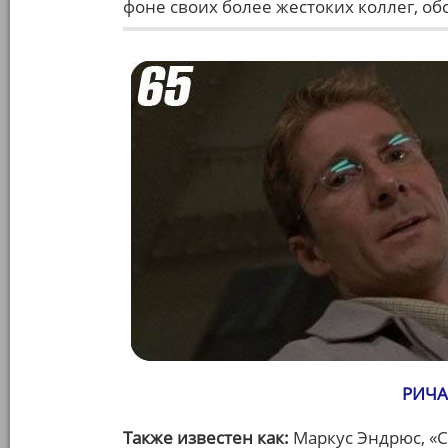
фоне своих более жестоких коллег, об
РИЧА
Также известен как:
Маркус Эндрюс, «С