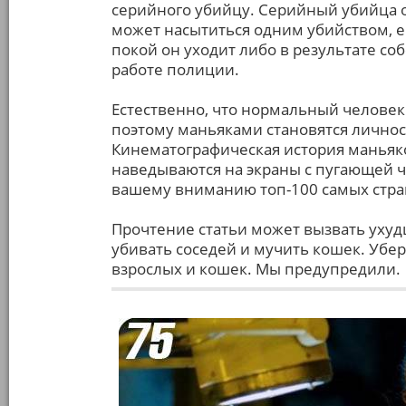
серийного убийцу. Серийный убийца о
может насытиться одним убийством, ем
покой он уходит либо в результате со
работе полиции.
Естественно, что нормальный человек 
поэтому маньяками становятся личнос
Кинематографическая история маньяков
наведываются на экраны с пугающей ча
вашему вниманию топ-100 самых стра
Прочтение статьи может вызвать ухуд
убивать соседей и мучить кошек. Убер
взрослых и кошек. Мы предупредили.