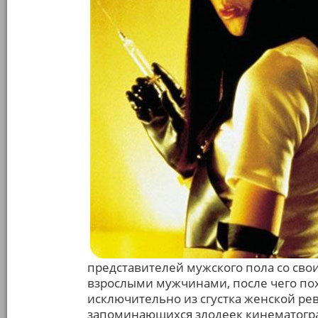
представителей мужского пола со св
взрослыми мужчинами, после чего пох
исключительно из сгустка женской рев
запоминающихся злодеек кинематогра