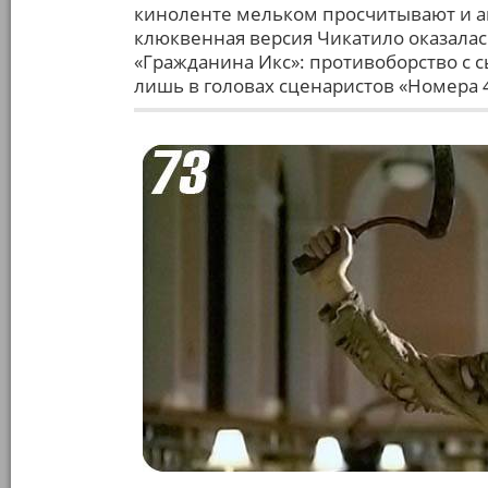
киноленте мельком просчитывают и а
клюквенная версия Чикатило оказалас
«Гражданина Икс»: противоборство с 
лишь в головах сценаристов «Номера 4