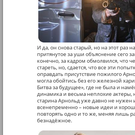
И да, он снова старый, но на этот раз
притянутое за уши объяснение сего з
конечно, за кадром обмолвился, что 
стареть, но, сдается, что все эти по
оправдать присутствие пожилого Арно
могла обойтись без его железной хар
Битва за будущее», где не была и намё
динамика и весьма неплохие актеры, 
старина Арнольд уже давно не нужен 
всенепременно – новые идеи и хороши
повторять одно и то же, меняя лишь р
безнадёжное.