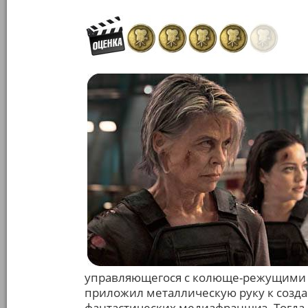
управляющегося с колюще-режущими р
приложил металлическую руку к созд
фантастических медиафраншиз. Тогда 