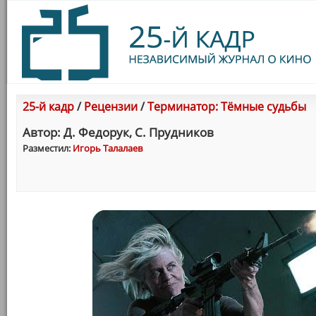
25-й кадр
/
Рецензии
/
Терминатор: Тёмные судьбы
Автор: Д. Федорук, С. Прудников
Разместил:
Игорь Талалаев