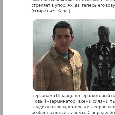
стреляет в упор. Ах, да, теперь его зо
(смириться, Карл!).
персонажа Шварценеггера, который вот
Новый «Терминатор» всеми силами пыт
неадекватности, которыми непростите
особенно пятый фильмы. С определённ