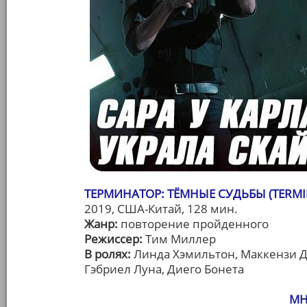
ТЕРМИНАТОР: ТЁМНЫЕ СУДЬБЫ (TERMIN
2019, США-Китай, 128 мин.
Жанр:
повторение пройденного
Режиссер:
Тим Миллер
В ролях:
Линда Хэмильтон, Маккензи Д
Гэбриел Луна, Диего Бонета
МН