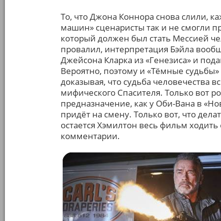
То, что Джона Коннора снова слили, к
машин» сценаристы так и не смогли п
который должен был стать Мессией че
провалил, интерпретация Бэйла вообщ
Джейсона Кларка из «Генезиса» и пода
Вероятно, поэтому и «Тёмные судьбы»
доказывая, что судьба человечества все
мифического Спасителя. Только вот ро
предназначение, как у Оби-Вана в «Но
придёт на смену. Только вот, что делать
остается Хэмилтон весь фильм ходить
комментарии.