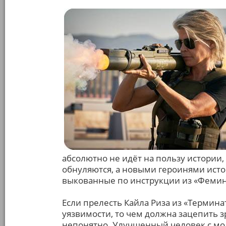
абсолютно не идёт на пользу истории,
обнуляются, а новыми героинями исто
выкованные по инструкции из «Фемин
Если прелесть Кайла Риза из «Термина
уязвимости, то чем должна зацепить з
непонятно. Улучшенный человек с мод