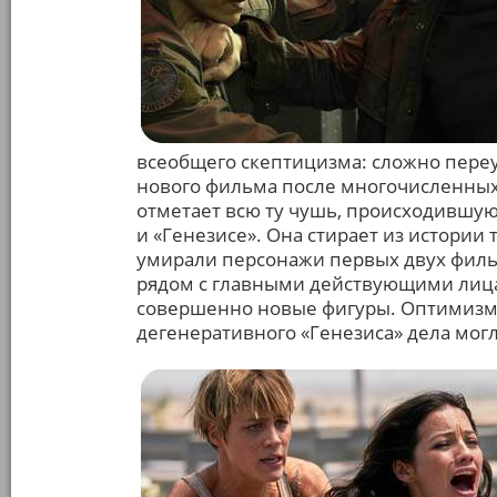
всеобщего скептицизма: сложно переу
нового фильма после многочисленных
отметает всю ту чушь, происходившую
и «Генезисе». Она стирает из истории 
умирали персонажи первых двух фильм
рядом с главными действующими лица
совершенно новые фигуры. Оптимизм м
дегенеративного «Генезиса» дела могл