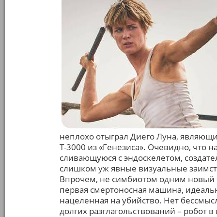
неплохо отыграл Диего Луна, являющий
Т-3000 из «Генезиса». Очевидно, что 
сливающуюся с эндоскелетом, создат
слишком уж явные визуальные заимств
Впрочем, не симбиотом одним новый 
первая смертоносная машина, идеаль
нацеленная на убийство. Нет бессмыс
долгих разглагольствований – робот в