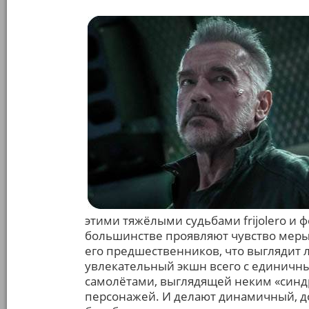
этими тяжёлыми судьбами frijolero и
большинстве проявляют чувство меры.
его предшественников, что выглядит 
увлекательный экшн всего с единичн
самолётами, выглядящей неким «синд
персонажей. И делают динамичный, д