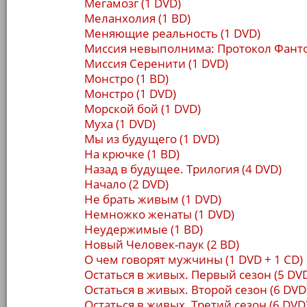
Мегамозг (1 DVD)
Меланхолия (1 BD)
Меняющие реальность (1 DVD)
Миссия невыполнима: Протокол Фанто
Миссия Серенити (1 DVD)
Монстро (1 BD)
Монстро (1 DVD)
Морской бой (1 DVD)
Муха (1 DVD)
Мы из будущего (1 DVD)
На крючке (1 BD)
Назад в будущее. Трилогия (4 DVD)
Начало (2 DVD)
Не брать живым (1 DVD)
Немножко женаты (1 DVD)
Неудержимые (1 BD)
Новый Человек-паук (2 BD)
О чем говорят мужчины (1 DVD + 1 CD)
Остаться в живых. Первый сезон (5 DV
Остаться в живых. Второй сезон (6 DVD
Остаться в живых. Третий сезон (6 DVD