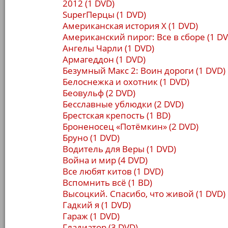
2012 (1 DVD)
SuperПерцы (1 DVD)
Американская история Х (1 DVD)
Американский пирог: Все в сборе (1 DV
Ангелы Чарли (1 DVD)
Армагеддон (1 DVD)
Безумный Макс 2: Воин дороги (1 DVD)
Белоснежка и охотник (1 DVD)
Беовульф (2 DVD)
Бесславные ублюдки (2 DVD)
Брестская крепость (1 BD)
Броненосец «Потёмкин» (2 DVD)
Бруно (1 DVD)
Водитель для Веры (1 DVD)
Война и мир (4 DVD)
Все любят китов (1 DVD)
Вспомнить всё (1 BD)
Высоцкий. Спасибо, что живой (1 DVD)
Гадкий я (1 DVD)
Гараж (1 DVD)
Гладиатор (3 DVD)