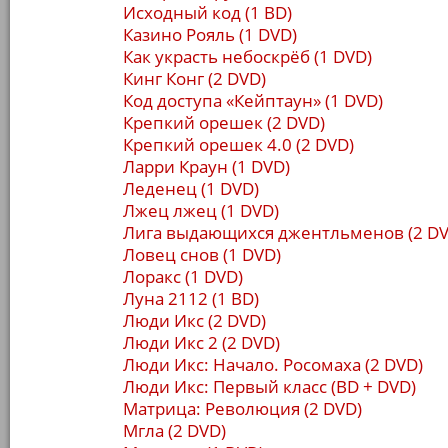
Исходный код (1 BD)
Казино Рояль (1 DVD)
Как украсть небоскрёб (1 DVD)
Кинг Конг (2 DVD)
Код доступа «Кейптаун» (1 DVD)
Крепкий орешек (2 DVD)
Крепкий орешек 4.0 (2 DVD)
Ларри Краун (1 DVD)
Леденец (1 DVD)
Лжец лжец (1 DVD)
Лига выдающихся джентльменов (2 DV
Ловец снов (1 DVD)
Лоракс (1 DVD)
Луна 2112 (1 BD)
Люди Икс (2 DVD)
Люди Икс 2 (2 DVD)
Люди Икс: Начало. Росомаха (2 DVD)
Люди Икс: Первый класс (BD + DVD)
Матрица: Революция (2 DVD)
Мгла (2 DVD)