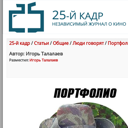
25-й кадр
/
Статьи
/
Общие
/
Люди говорят
/
Портфоли
Автор: Игорь Талалаев
Разместил:
Игорь Талалаев