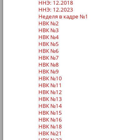
ННЭ: 12.2018
ННЭ: 12.2023
Неделя в кадре №1
НВК №2
НВК №3
НВК №4
НВК №5
НВК №6
НВК №7
НВК №8
НВК №9
НВК №10
НВК №11
НВК №12
НВК №13
НВК №14
НВК №15
НВК №16
НВК №18
НВК №21