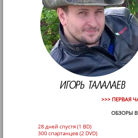
>>> ПЕРВАЯ 
ОБЗОРЫ В
28 дней спустя (1 BD)
300 спартанцев (2 DVD)