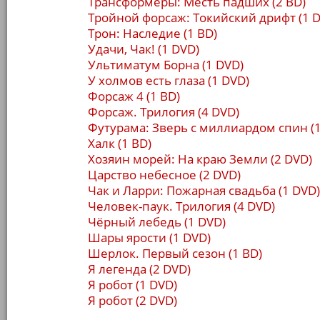
Трансформеры: Месть падших (2 BD)
Тройной форсаж: Токийский дрифт (1 
Трон: Наследие (1 BD)
Удачи, Чак! (1 DVD)
Ультиматум Борна (1 DVD)
У холмов есть глаза (1 DVD)
Форсаж 4 (1 BD)
Форсаж. Трилогия (4 DVD)
Футурама: Зверь с миллиардом спин (1
Халк (1 BD)
Хозяин морей: На краю Земли (2 DVD)
Царство небесное (2 DVD)
Чак и Ларри: Пожарная свадьба (1 DVD)
Человек-паук. Трилогия (4 DVD)
Чёрный лебедь (1 DVD)
Шары ярости (1 DVD)
Шерлок. Первый сезон (1 BD)
Я легенда (2 DVD)
Я робот (1 DVD)
Я робот (2 DVD)