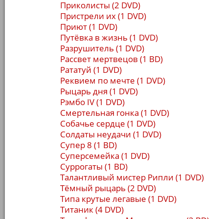
Приколисты (2 DVD)
Пристрели их (1 DVD)
Приют (1 DVD)
Путёвка в жизнь (1 DVD)
Разрушитель (1 DVD)
Рассвет мертвецов (1 BD)
Рататуй (1 DVD)
Реквием по мечте (1 DVD)
Рыцарь дня (1 DVD)
Рэмбо IV (1 DVD)
Смертельная гонка (1 DVD)
Собачье сердце (1 DVD)
Солдаты неудачи (1 DVD)
Супер 8 (1 BD)
Суперсемейка (1 DVD)
Суррогаты (1 BD)
Талантливый мистер Рипли (1 DVD)
Тёмный рыцарь (2 DVD)
Типа крутые легавые (1 DVD)
Титаник (4 DVD)