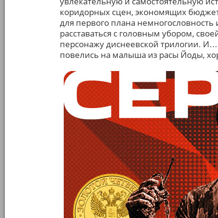
увлекательную и самостоятельную ис
коридорных сцен, экономящих бюджет
для первого плана немногословность
расставаться с головным убором, сво
персонажу диснеевской трилогии. И… 
повелись на малыша из расы Йоды, хоро