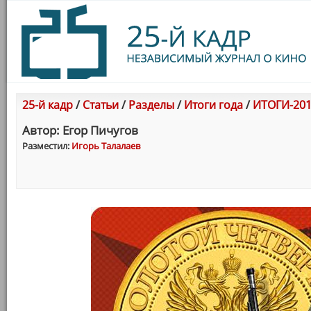
25-й кадр
/
Статьи
/
Разделы
/
Итоги года
/
ИТОГИ-201
Автор: Егор Пичугов
Разместил:
Игорь Талалаев