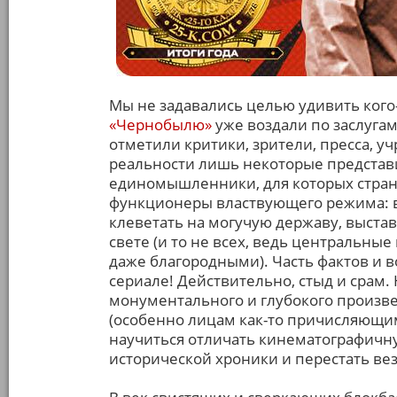
Мы не задавались целью удивить кого
«Чернобылю»
уже воздали по заслугам
отметили критики, зрители, пресса, 
реальности лишь некоторые представ
единомышленники, для которых страна
функционеры властвующего режима: в
клеветать на могучую державу, выста
свете (и то не всех, ведь центральн
даже благородными). Часть фактов и в
сериале! Действительно, стыд и срам.
монументального и глубокого произве
(особенно лицам как-то причисляющим 
научиться отличать кинематографичн
исторической хроники и перестать ве