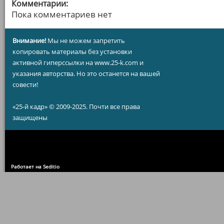
Комментарии:
Пока комментариев нет
Внимание!
Мы не можем запретить
копировать материалы без установки
активной гиперссылки на www.25-k.com и
указания авторства. Но это останется на вашей
совести!
«25-й кадр» © 2009-2025. Почти все права
защищены
Работает на Seditio