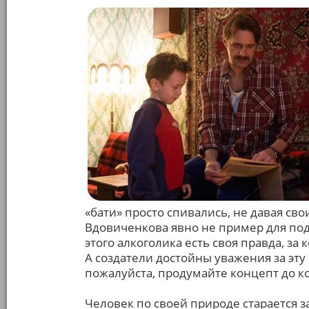
«бати» просто спивались, не давая сво
Вдовиченкова явно не пример для под
этого алкоголика есть своя правда, з
А создатели достойны уважения за эту
пожалуйста, продумайте концепт до ко
Человек по своей природе старается з