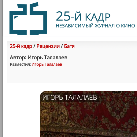
25-й кадр
/
Рецензии
/
Батя
Автор: Игорь Талалаев
Разместил:
Игорь Талалаев