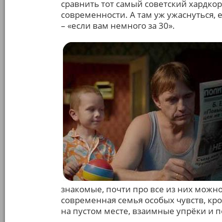
сравнить тот самый советский хардко
современности. А там уж ужаснуться, 
– «если вам немного за 30».
знакомые, почти про все из них можно с
современная семья особых чувств, кро
на пустом месте, взаимные упрёки и 