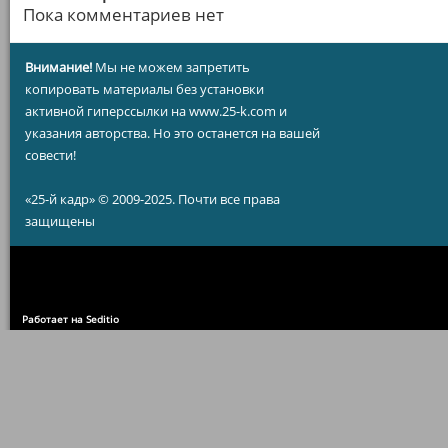
Пока комментариев нет
Внимание!
Мы не можем запретить
копировать материалы без установки
активной гиперссылки на www.25-k.com и
указания авторства. Но это останется на вашей
совести!
«25-й кадр» © 2009-2025. Почти все права
защищены
Работает на Seditio