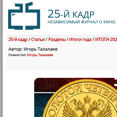
25-й кадр
/
Статьи
/
Разделы
/
Итоги года
/
ИТОГИ-202
Автор: Игорь Талалаев
Разместил:
Игорь Талалаев