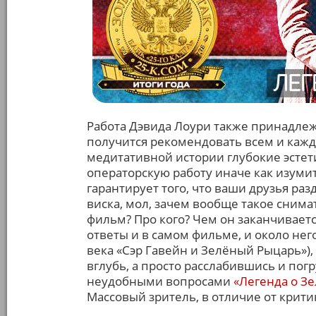
Работа Дэвида Лоури также принадлежи
получится рекомендовать всем и кажд
медитативной истории глубокие эсте
операторскую работу иначе как изумит
гарантирует того, что ваши друзья разд
виска, мол, зачем вообще такое снимат
фильм? Про кого? Чем он заканчиваетс
ответы и в самом фильме, и около нег
века «Сэр Гавейн и Зелёный Рыцарь»),
вглубь, а просто расслабившись и пог
неудобными вопросами
«Легенда о З
Массовый зритель, в отличие от критико