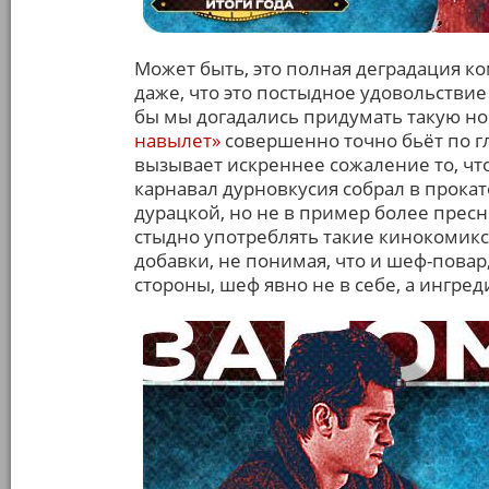
Может быть, это полная деградация к
даже, что это постыдное удовольствие
бы мы догадались придумать такую 
навылет»
совершенно точно бьёт по гл
вызывает искреннее сожаление то, что
карнавал дурновкусия собрал в прокате
дурацкой, но не в пример более пресн
стыдно употреблять такие кинокомиксы
добавки, не понимая, что и шеф-повар
стороны, шеф явно не в себе, а ингр