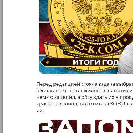
Перед редакцией стояла задача выбр
а лишь те, что отложились в памяти с
чем-то зацепил, а обсуждать их в про
красного словца, так-то мы за ЗОЖ) б
их.