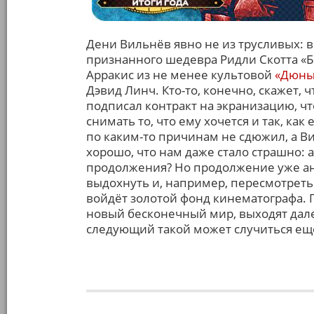
Дени Вильнёв явно не из трусливых: 
признанного шедевра Ридли Скотта «Б
Арракис из не менее культовой
«Дюны
Дэвид Линч. Кто-то, конечно, скажет, ч
подписал контракт на экранизацию, 
снимать то, что ему хочется и так, как
по каким-то причинам не сдюжил, а В
хорошо, что нам даже стало страшно: а
продолжения? Но продолжение уже ан
выдохнуть и, например, пересмотреть
войдёт золотой фонд кинематографа.
новый бесконечный мир, выходят дале
следующий такой может случиться ещё