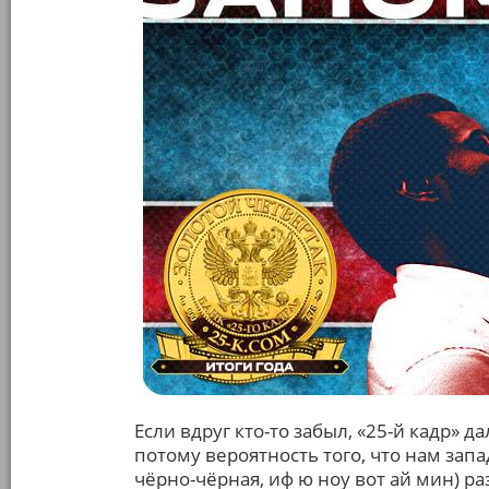
Если вдруг кто-то забыл, «25-й кадр» 
потому вероятность того, что нам запа
чёрно-чёрная, иф ю ноу вот ай мин) ра