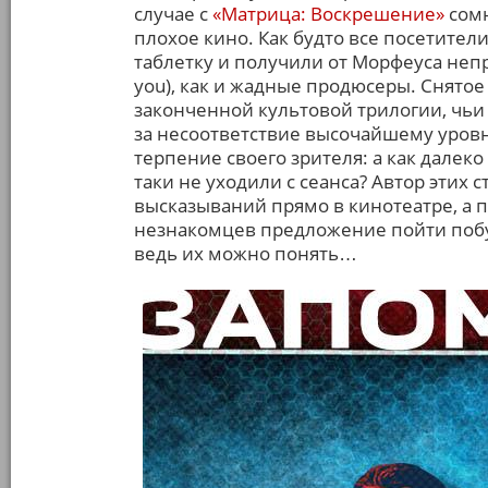
случае с
«Матрица: Воскрешение»
сомн
плохое кино. Как будто все посетите
таблетку и получили от Морфеуса непр
you), как и жадные продюсеры. Снято
законченной культовой трилогии, чьи
за несоответствие высочайшему уров
терпение своего зрителя: а как далеко
таки не уходили с сеанса? Автор этих
высказываний прямо в кинотеатре, а 
незнакомцев предложение пойти побух
ведь их можно понять…