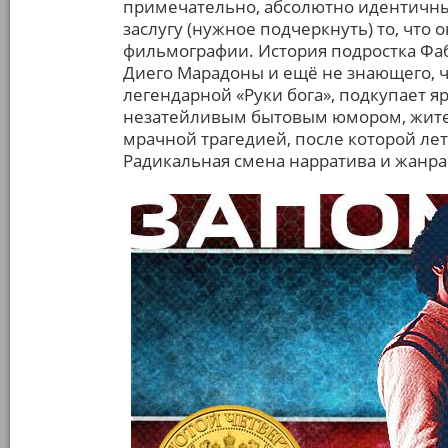
примечательно, абсолютно идентичны:
заслугу (нужное подчеркнуть) то, что
фильмографии. История подростка Фаб
Диего Марадоны и ещё не знающего, ч
легендарной «Руки бога», подкупает 
незатейливым бытовым юмором, житей
мрачной трагедией, после которой ле
Радикальная смена нарратива и жанра