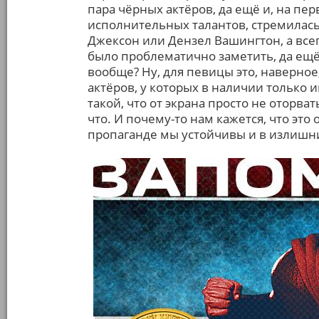
пара чёрных актёров, да ещё и, на пе
исполнительных талантов, стремилась 
Джексон или Дензел Вашингтон, а всег
было проблематично заметить, да ещё 
вообще? Ну, для певицы это, наверное
актёров, у которых в наличии только и
такой, что от экрана просто не оторват
что. И почему-то нам кажется, что это
пропаганде мы устойчивы и в излишни