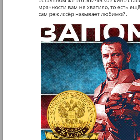
остальном же это эпическое кино стал
мрачности вам не хватило, то есть ещ
сам режиссёр называет любимой.