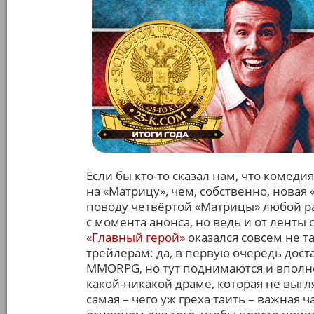
Если бы кто-то сказал нам, что комед
на «Матрицу», чем, собственно, новая 
поводу четвёртой «Матрицы» любой р
с момента анонса, но ведь и от ленты
«Главный герой»
оказался совсем не та
трейлерам: да, в первую очередь дост
MMORPG, но тут поднимаются и вполн
какой-никакой драме, которая не выгля
самая – чего уж греха таить – важная 