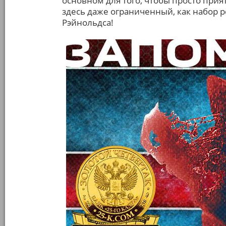
основном для того, чтобы просто прия
здесь даже ограниченный, как набор 
Рэйнольдса!