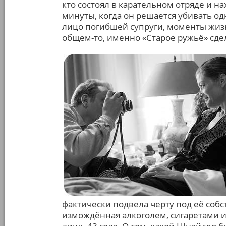
кто состоял в карательном отряде и н
минуты, когда он решается убивать о
лицо погибшей супруги, моменты жизн
общем-то, именно «Старое ружьё» сде
фактически подвела черту под её собс
измождённая алкоголем, сигаретами и