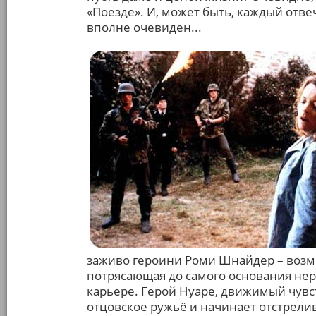
«Поезде». И, может быть, каждый отвеч
вполне очевиден...
заживо героини Роми Шнайдер – возмо
потрясающая до самого основания нерв
карьере. Герой Нуаре, движимый чувс
отцовское ружьё и начинает отстрели