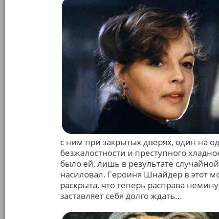
с ним при закрытых дверях, один на о
безжалостности и преступного хладно
было ей, лишь в результате случайной
насиловал. Героиня Шнайдер в этот м
раскрыта, что теперь расправа неминуе
заставляет себя долго ждать...