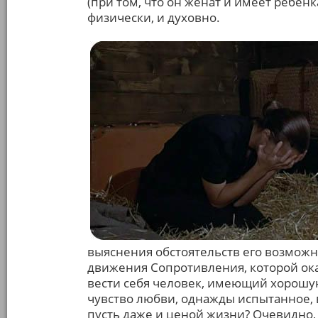
(при том, что он женат и имеет ребёнк
физически, и духовно.
выяснения обстоятельств его возможн
движения Сопротивления, которой оказа
вести себя человек, имеющий хорошу
чувство любви, однажды испытанное, 
пусть даже и ценой жизни? Очевидно,