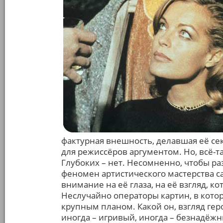
фактурная внешность, делавшая её се
для режиссёров аргументом. Но, всё-
Глубоких – нет. Несомненно, чтобы р
феномен артистического мастерства с
внимание на её глаза, на её взгляд, к
Неслучайно операторы картин, в котор
крупным планом. Какой он, взгляд ге
иногда – игривый, иногда – безнадёж