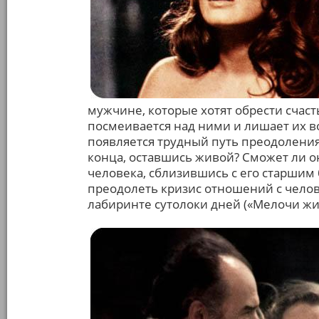
мужчине, которые хотят обрести счаст
посмеивается над ними и лишает их в
появляется трудный путь преодоления,
конца, оставшись живой? Сможет ли о
человека, сблизившись с его старшим бр
преодолеть кризис отношений с челов
лабиринте сутолоки дней («Мелочи жиз