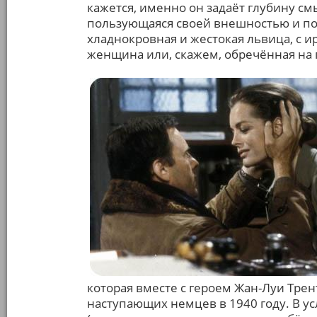
кажется, именно он задаёт глубину смы
пользующаяся своей внешностью и п
хладнокровная и жестокая львица, с 
женщина или, скажем, обречённая на 
которая вместе с героем Жан-Луи Трен
наступающих немцев в 1940 году. В у