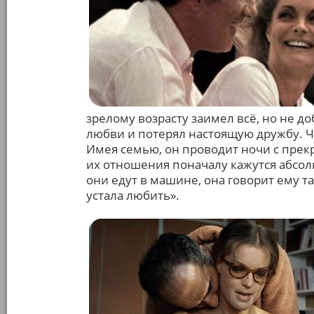
зрелому возрасту заимел всё, но не д
любви и потерял настоящую дружбу. Че
Имея семью, он проводит ночи с прек
их отношения поначалу кажутся абсол
они едут в машине, она говорит ему т
устала любить».