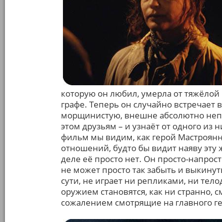
которую он любил, умерла от тяжёлой 
графе. Теперь он случайно встречает 
морщинистую, внешне абсолютно непр
этом друзьям – и узнаёт от одного из н
фильм мы видим, как герой Мастроянн
отношений, будто бы видит наяву эту 
деле её просто нет. Он просто-напрост
не может просто так забыть и выкинут
сути, не играет ни репликами, ни те
оружием становятся, как ни странно, 
сожалением смотрящие на главного ге