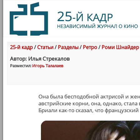
25-й кадр
/
Статьи
/
Разделы
/
Ретро
/
Роми Шнайдер
Автор: Илья Стрекалов
Разместил:
Игорь Талалаев
Она была бесподобной актрисой и же
австрийские корни, она, однако, ста
Бриали как-то сказал, что французски