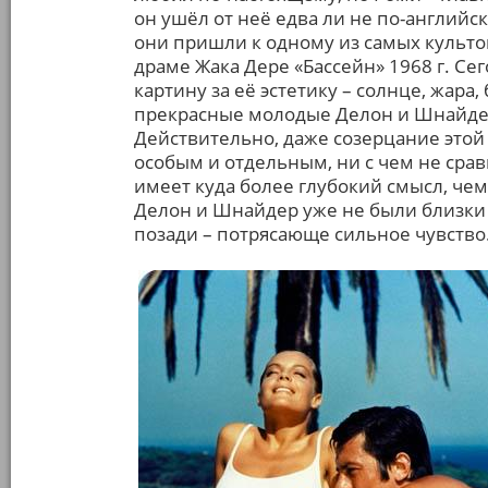
он ушёл от неё едва ли не по-английск
они пришли к одному из самых культ
драме Жака Дере «Бассейн» 1968 г. Сег
картину за её эстетику – солнце, жара,
прекрасные молодые Делон и Шнайде
Действительно, даже созерцание этой 
особым и отдельным, ни с чем не сра
имеет куда более глубокий смысл, чем
Делон и Шнайдер уже не были близки
позади – потрясающе сильное чувство