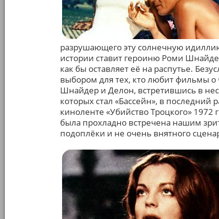
разрушающего эту солнечную идиллию 
истории ставит героиню Роми Шнайд
как бы оставляет её на распутье. Без
выбором для тех, кто любит фильмы о
Шнайдер и Делон, встретившись в нес
которых стал «Бассейн», в последний 
киноленте «Убийство Троцкого» 1972 г.
была прохладно встречена нашим зри
подоплёки и не очень внятного сцена