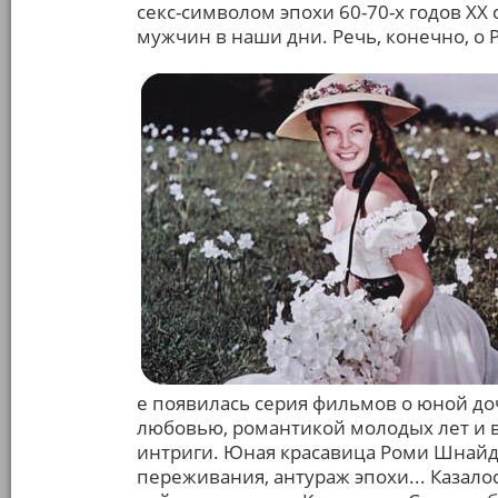
секс-символом эпохи 60-70-х годов XX
мужчин в наши дни. Речь, конечно, о
е появилась серия фильмов о юной до
любовью, романтикой молодых лет и 
интриги. Юная красавица Роми Шнайде
переживания, антураж эпохи... Казало