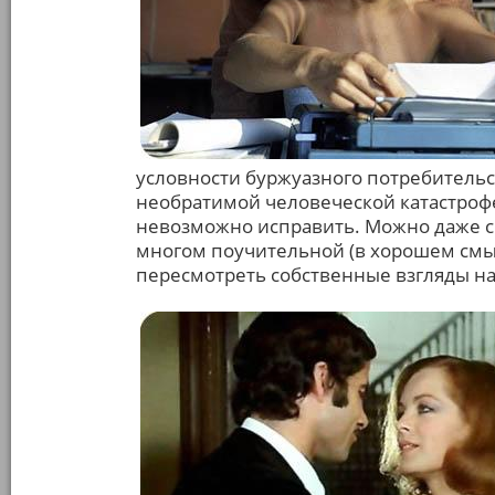
условности буржуазного потребительс
необратимой человеческой катастрофе
невозможно исправить. Можно даже ск
многом поучительной (в хорошем смыс
пересмотреть собственные взгляды на