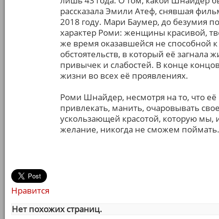
лишь 43 года. О том, какой Шнайдер 
рассказала Эмили Атеф, снявшая филь
2018 году. Мари Баумер, до безумия п
характер Роми: женщины красивой, тво
же время оказавшейся не способной к
обстоятельств, в который её загнала 
привычек и слабостей. В конце концов
жизни во всех её проявлениях.
Роми Шнайдер, несмотря на то, что её
привлекать, манить, очаровывать свое
ускользающей красотой, которую мы,
желание, никогда не сможем поймать..
Нравится
Нет похожих страниц.