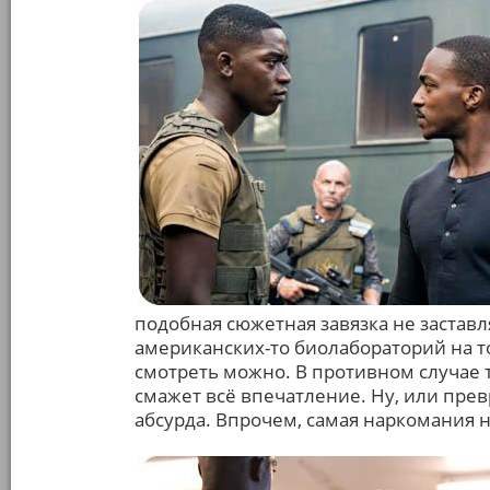
подобная сюжетная завязка не заставля
американских-то биолабораторий на т
смотреть можно. В противном случае 
смажет всё впечатление. Ну, или пре
абсурда. Впрочем, самая наркомания