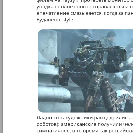
упадка вполне сносно справляются и п
впечатление смазывается, когда за па
Будапешт-style.
Ладно хоть художники расщедрились аж
роботов): американские получили че
симпатичнее, в то время как российс