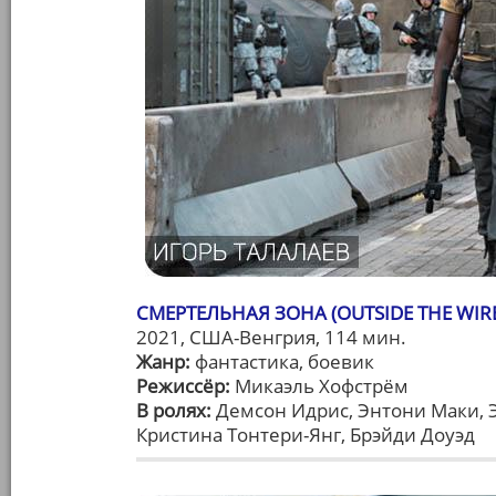
СМЕРТЕЛЬНАЯ ЗОНА (OUTSIDE THE WIR
2021, США-Венгрия, 114 мин.
Жанр:
фантастика, боевик
Режиссёр:
Микаэль Хофстрём
В ролях:
Демсон Идрис, Энтони Маки, 
Кристина Тонтери-Янг, Брэйди Доуэд