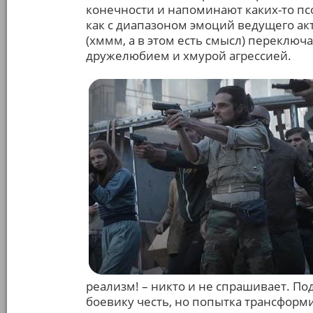
конечности и напоминают каких-то псо
как с диапазоном эмоций ведущего ак
(хммм, а в этом есть смысл) переклю
дружелюбием и хмурой агрессией.
реализм! – никто и не спрашивает. П
боевику честь, но попытка трансформи