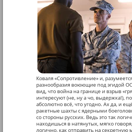
Коваля «Сопротивление» и, разумеетс
разнообразия воюющие под эгидой ООН
вид, что война на границе и взрыв «г
интересуют (не, ну а чо, выдержка!),
абсолютно всё, что угодно. Ах да, и е
ракетные шахты с ядерными боеголовк
со стороны русских. Ведь это так логи
находишься в натянутых, мягко говоря
логично, как отправить на секретную