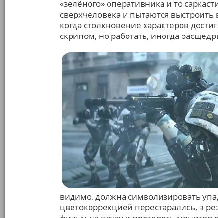
«зелёного» оперативника и то саркаст
сверхчеловека и пытаются выстроить в
когда столкновение характеров достиг
скрипом, но работать, иногда расщедр
видимо, должна символизировать упадо
цветокоррекцией перестарались, в ре
фильм на паузу и протереть монитор 