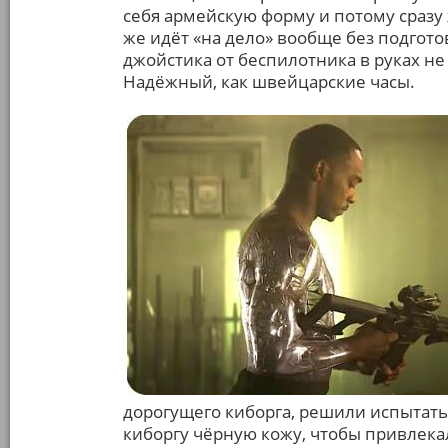
себя армейскую форму и потому сразу 
же идёт «на дело» вообще без подгот
джойстика от беспилотника в руках не
Надёжный, как швейцарские часы.
дорогущего киборга, решили испытать
киборгу чёрную кожу, чтобы привлек