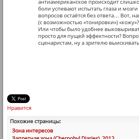
антиамериканское происходит слишком
боли успевают испытать глаза и мозги 
вопросов остаётся без ответа… Вот, 
(с возможностью «тонировки») «кожу»
Или чтобы было удобнее выковыриват
просто для пущей эффектности? Вопрос
сценаристам, ну а зрителю выискивать
Нравится
Похожие страницы:
Зона интересов
Запретная зона (Chernobyl Diaries), 2012