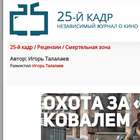
25-й кадр
/
Рецензии
/
Смертельная зона
Автор: Игорь Талалаев
Разместил:
Игорь Талалаев