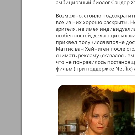
амбициозный биолог Сандер Х
Возможно, стоило подсократить
все из них хорошо раскрыты. Н
зрителя, не имея индивидуали
особенностей, делающих их ж
приквел получился вполне до
Маттис ван Хейниген после ст
снимать рекламу (сказалось в
что не понравилось постановщ
фильм (при поддержке Netflix) 