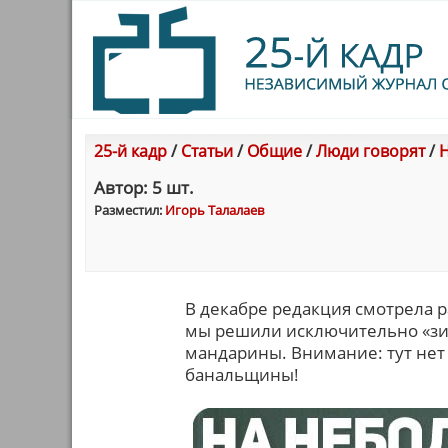
25-й кадр
/
Статьи
/
Общие
/
Люди говорят
/
Н
Автор: 5 шт.
Разместил:
Игорь Талалаев
В декабре редакция смотрела р
мы решили исключительно «зи
мандарины. Внимание: тут нет
банальщины!