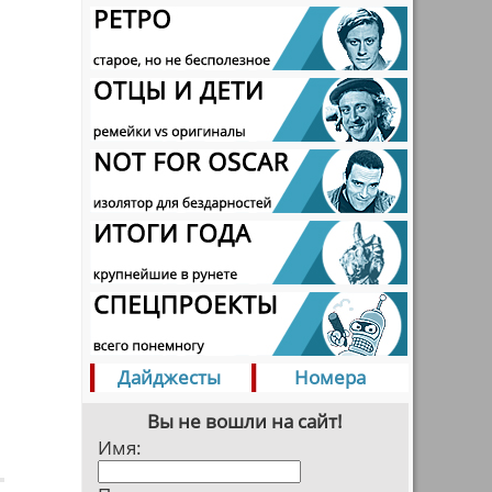
Дайджесты
Номера
Вы не вошли на сайт!
Имя: