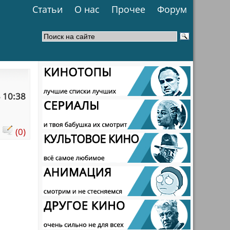
Статьи
О нас
Прочее
Форум
 10:38
:
(0)