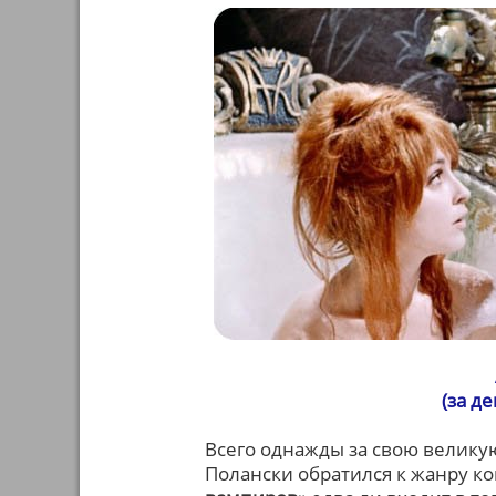
(за д
Всего однажды за свою велику
Полански обратился к жанру ко