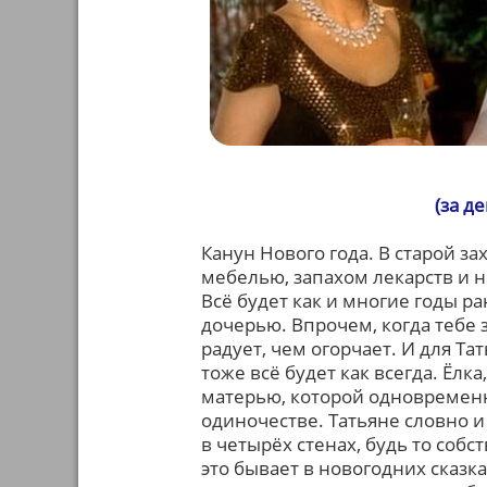
(за д
Канун Нового года. В старой 
мебелью, запахом лекарств и 
Всё будет как и многие годы ра
дочерью. Впрочем, когда тебе 
радует, чем огорчает. И для Та
тоже всё будет как всегда. Ёлк
матерью, которой одновременно
одиночестве. Татьяне словно и
в четырёх стенах, будь то соб
это бывает в новогодних сказк