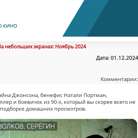
а небольших экранах: Ноябрь 2024
Дата: 01.12.2024
Комментарии
эйна Джонсона, бенефис Натали Портман,
ер и боевичок из 90-х, который вы скорее всего не
 подборке домашних просмотров.