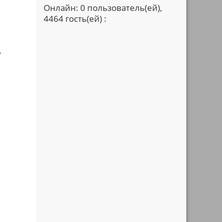
Онлайн: 0 пользователь(ей),
4464 гость(ей) :
ь