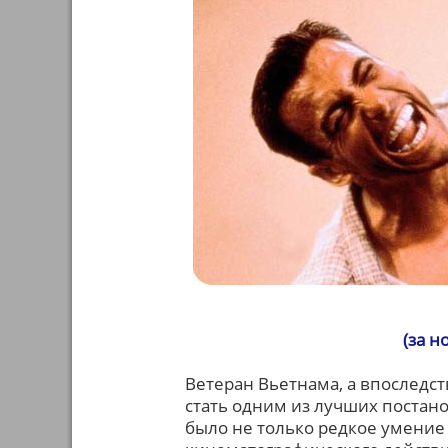
(за н
Ветеран Вьетнама, а впоследс
стать одним из лучших постано
было не только редкое умение