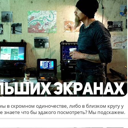
ы в скромном одиночестве, либо в близком кругу у
 Не знаете что бы эдакого посмотреть? Мы подскажем.