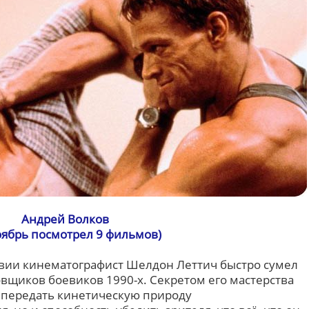
Андрей Волков
оябрь посмотрел 9 фильмов)
твии кинематографист Шелдон Леттич быстро сумел
вщиков боевиков 1990-х. Секретом его мастерства
 передать кинетическую природу