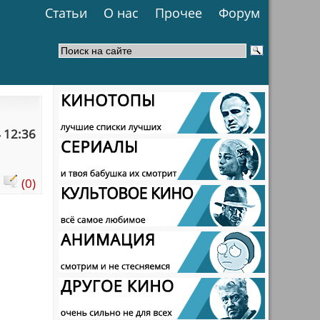
Статьи
О нас
Прочее
Форум
 12:36
:
(0)