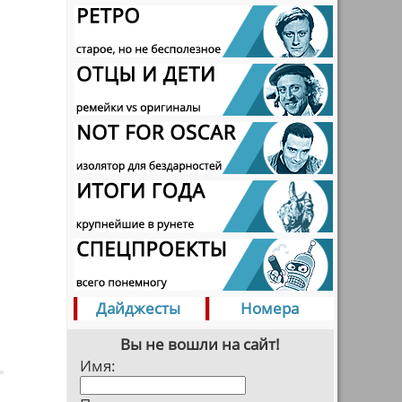
Дайджесты
Номера
Вы не вошли на сайт!
Имя: