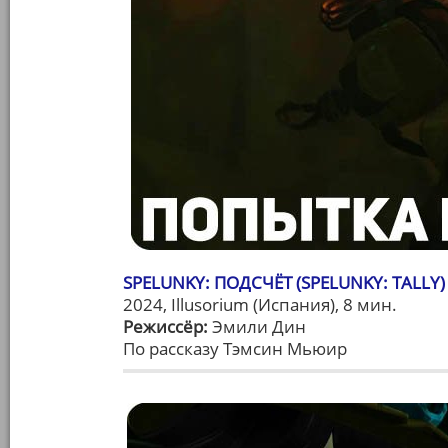
SPELUNKY: ПОДСЧЁТ (SPELUNKY: TALLY)
2024, Illusorium (Испания), 8 мин.
Режиссёр:
Эмили Дин
По рассказу Тэмсин Мьюир