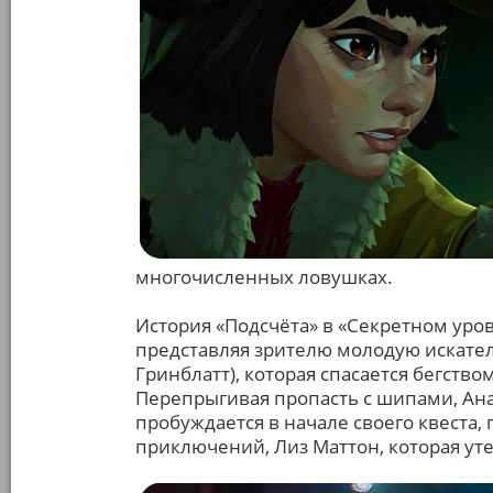
многочисленных ловушках.
История «Подсчёта» в «Секретном уров
представляя зрителю молодую искате
Гринблатт), которая спасается бегством
Перепрыгивая пропасть с шипами, Ана 
пробуждается в начале своего квеста,
приключений, Лиз Маттон, которая уте