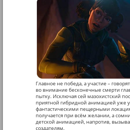
Главное не победа, а участие – говор
во внимание бесконечные смерти глав
пытку. Исключая сей мазохистский пос
приятной гибридной анимацией уже уп
фантастическими пещерными локациям
получается при всём желании, а сомн
детской анимацией, напротив, вызыв
создателям.