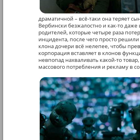
драматичной – всё-таки она теряет сы
Вербински безжалостно и как-то даже
родителей, которые четыре раза поте
инцидента, после чего просто решили 
клона дочери всё нелепее, чтобы прев
корпорация вставляет в клонов функ
невпопад нахваливать какой-то товар
массового потребления и рекламу в с