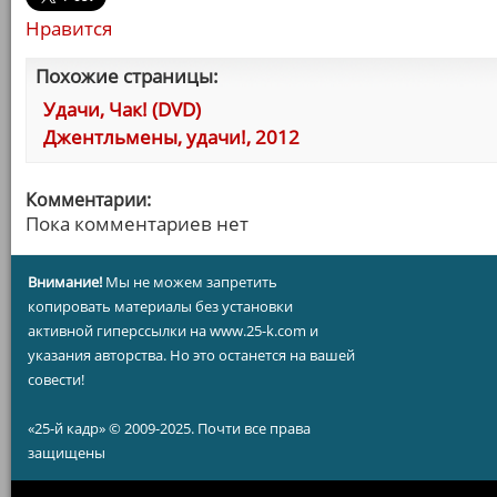
Нравится
Похожие страницы:
Удачи, Чак! (DVD)
Джентльмены, удачи!, 2012
Комментарии:
Пока комментариев нет
Внимание!
Мы не можем запретить
копировать материалы без установки
активной гиперссылки на www.25-k.com и
указания авторства. Но это останется на вашей
совести!
«25-й кадр» © 2009-2025. Почти все права
защищены