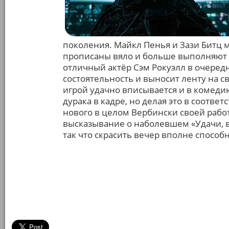
поколения. Майкл Пенья и Зази Битц 
прописаны вяло и больше выполняют ф
отличный актёр Сэм Рокуэлл в очеред
состоятельность и выносит ленту на с
игрой удачно вписывается и в комедию
дурака в кадре, но делая это в соотв
нового в целом Вербински своей работ
высказывание о наболевшем «Удачи, в
так что скрасить вечер вполне способн