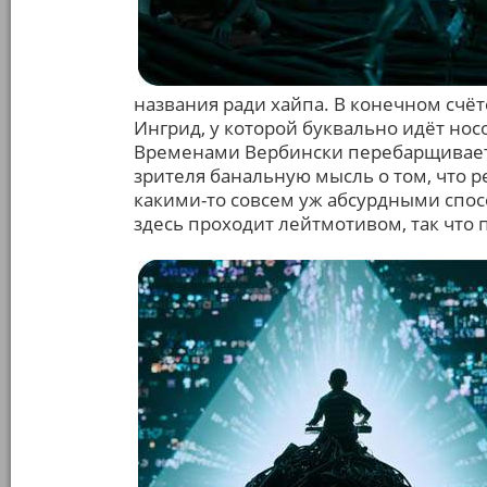
названия ради хайпа. В конечном счёте
Ингрид, у которой буквально идёт нос
Временами Вербински перебарщивает 
зрителя банальную мысль о том, что 
какими-то совсем уж абсурдными спос
здесь проходит лейтмотивом, так что 