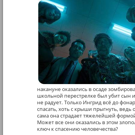
накануне оказались в осаде зомбиров
школьной перестрелке был убит сын и
не радует. Только Ингрид всё до фонар
спасать, хоть с крыши прыгнуть, ведь
сама она страдает тяжелейшей формой
Может все они оказались в этом злоп
ключ к спасению человечества?