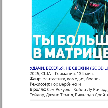
УДАЧИ, ВЕСЕЛЬЯ, НЕ СДОХНИ (GOOD LUC
2025, США – Германия, 134 мин.
Жанр:
фантастика, комедия, боевик
Режиссёр:
Гор Вербински
В ролях:
Сэм Рокуэлл, Хейли Лу Ричард
Тейлор, Джуно Темпл, Риккардо Дрейт