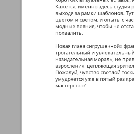
Кажется, именно здесь студия
выходя за рамки шаблонов. Тут 
цветом и светом, и опыты с ча
модные веяния, чтобы не отста
похвалить.
Новая глава «игрушечной» фра
трогательный и увлекательны
назидательная мораль, не пре
взросления, цепляющая зрител
Пожалуй, чувство светлой тоски
умудряется уже в пятый раз кра
мастерство?