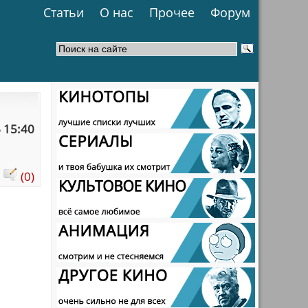
Статьи
О нас
Прочее
Форум
 15:40
:
(0)