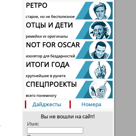
Дайджесты
Номера
Вы не вошли на сайт!
Имя: