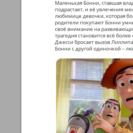
Маленькая Бонни, ставшая влад
подрастает, и её увлечения ме
любимице девочки, которая бо
родители покупают Бонни умн
своё внимание на развивающие
трагедия становится всё более
Джесси бросает вызов Лиллипа
Бонни с другой одиночкой – л