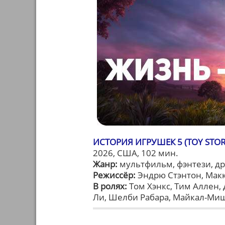
ИСТОРИЯ ИГРУШЕК 5 (TOY STOR
2026, США, 102 мин.
Жанр:
мультфильм, фэнтези, д
Режиссёр:
Эндрю Стэнтон, Мак
В ролях:
Том Хэнкс, Тим Аллен, 
Ли, Шелби Рабара, Майкал-Миш