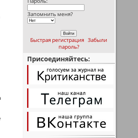
Пароль:
Запомнить меня?
а
Быстрая регистрация
Забыли
пароль?
Присоединяйтесь:
а
е