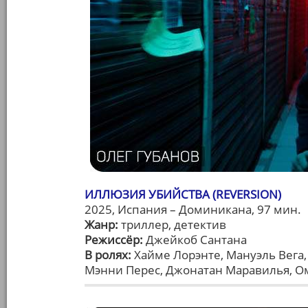
ИЛЛЮЗИЯ УБИЙСТВА (REVERSION)
2025, Испания – Доминикана, 97 мин.
Жанр:
триллер, детектив
Режиссёр:
Джейкоб Сантана
В ролях:
Хайме Лорэнте, Мануэль Вега,
Мэнни Перес, Джонатан Маравилья, О