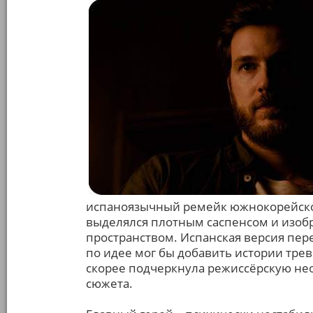
испаноязычный ремейк южнокорейско
выделялся плотным саспенсом и изоб
пространством. Испанская версия пер
по идее мог бы добавить истории тре
скорее подчеркнула режиссёрскую не
сюжета.