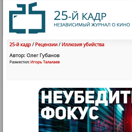
25-й кадр
/
Рецензии
/
Иллюзия убийства
Автор: Олег Губанов
Разместил:
Игорь Талалаев