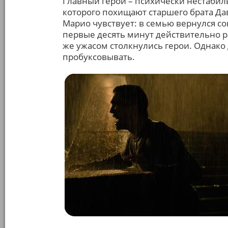
Главный герой – психически нестабиль
которого похищают старшего брата Дав
Марио чувствует: в семью вернулся со
первые десять минут действительно ра
же ужасом столкнулись герои. Однако
пробуксовывать.