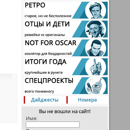
Дайджесты
Номера
Вы не вошли на сайт!
Имя: