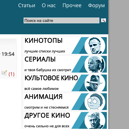
Статьи
О нас
Прочее
Форум
 19:54
:
(1)