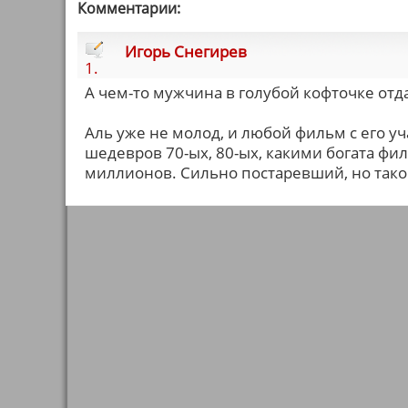
Комментарии:
Игорь Снегирев
1.
А чем-то мужчина в голубой кофточке отд
Аль уже не молод, и любой фильм с его уча
шедевров 70-ых, 80-ых, какими богата фи
миллионов. Сильно постаревший, но тако