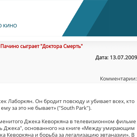
/
Пачино сыграет "Доктора Смерть"
Дата: 13.07.2009
Комментарии
ек Лаборкян. Он бродит повсюду и убивает всех, кто
ему за это не бывает» ("South Park").
аменитого Джека Кеворкяна в телевизионном фильме
ь Джека", основанного на книге «Между умирающим
а Кеворкяна и борьба за легализацию эвтаназии». В