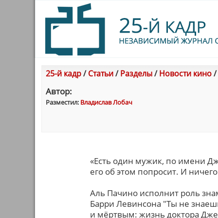
25-й кадр
/
Статьи
/
Разделы
/
Новости кино
Автор:
Разместил:
Владислав Лобач
«Есть один мужик, по имени Дж
его об этом попросит. И ничего 
Аль Пачино исполнит роль зн
Барри Левинсона "Ты не знаеш
и мёртвым: жизнь доктора Джек