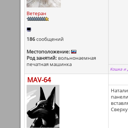
Ветеран
186
сообщений
Местоположение:
Род занятий:
вольнонаемная
печатная машинка
Кошка и 
MAV-64
Натали
панели
вставл
Сверху