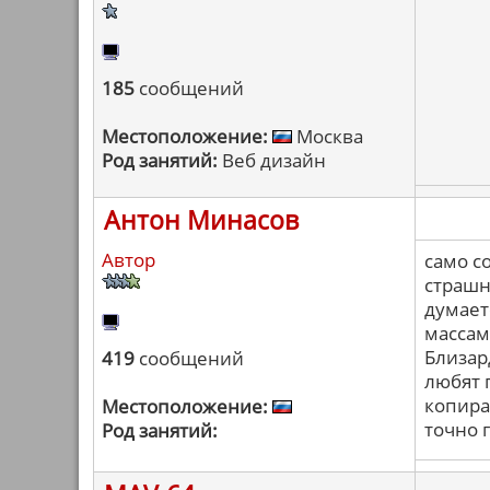
185
сообщений
Местоположение:
Москва
Род занятий:
Веб дизайн
Антон Минасов
Автор
само с
страшн
думает
массам
Близар
419
сообщений
любят 
копира
Местоположение:
точно 
Род занятий: