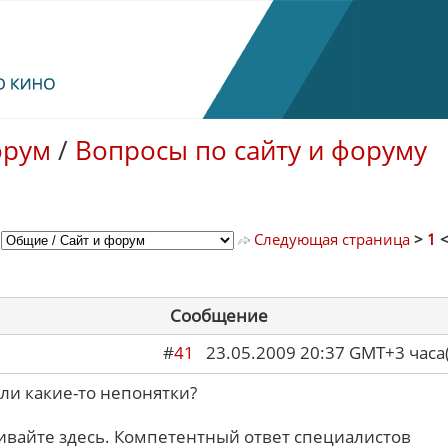
орум
/
Вопросы по сайту и форуму
Следующая страница
>
1
Сообщение
#
41
23.05.2009 20:37 GMT+3 ча
ли какие-то непонятки?
вайте здесь. Компетентный ответ специалистов