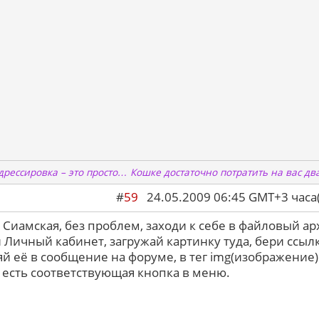
дрессировка – это просто… Кошке достаточно потратить на вас дв
#
59
24.05.2009 06:45 GMT+3 ча
 Сиамская, без проблем, заходи к себе в файловый ар
 Личный кабинет, загружай картинку туда, бери ссыл
яй её в сообщение на форуме, в тег img(изображение)
 есть соответствующая кнопка в меню.