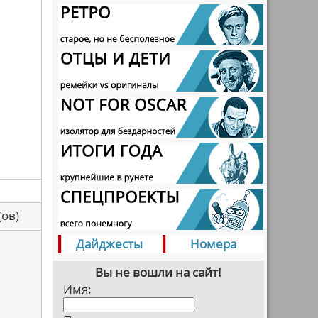
са(ов)
Дайджесты
Номера
Вы не вошли на сайт!
Имя: