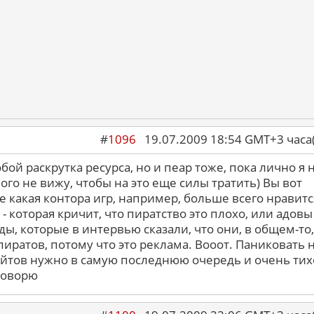
#
1096
19.07.2009 18:54 GMT+3 ча
обой раскрутка ресурса, но и пеар тоже, пока лично я 
ого не вижу, чтобы на это еще силы тратить) Вы вот
е какая контора игр, например, больше всего нравитс
 - которая кричит, что пиратство это плохо, или адовы
ды, которые в интервью сказали, что они, в общем-то,
пиратов, потому что это реклама. Вооот. Паниковать 
йтов нужно в самую последнюю очередь и очень тих
говорю