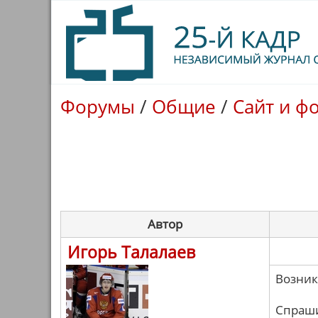
Форумы
/
Общие
/
Сайт и ф
Автор
Игорь Талалаев
Возник
Спраши