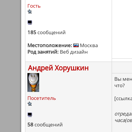
Гость
185
сообщений
Местоположение:
Москва
Род занятий:
Веб дизайн
Андрей Хорушкин
Вы меня
что?
Посетитель
[ссылк
отреда
часа(ов
58
сообщений