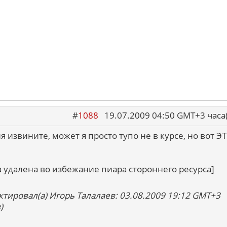
#
1088
19.07.2009 04:50 GMT+3 ча
 извините, может я просто тупо не в курсе, но вот ЭТ
а удалена во избежание пиара стороннего ресурса]
ктировал(а) Игорь Талалаев: 03.08.2009 19:12 GMT+3
)