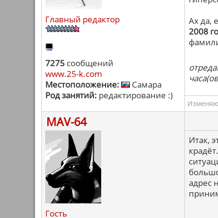
Главный редактор
Ах да,
2008 г
фамилий
7275
сообщений
отреда
www.25-k.com
часа(ов
Местоположение:
Самара
Род занятий:
редактирование :)
Изменяю 
MAV-64
Итак, э
крадёт
ситуац
большо
адрес н
приним
Гость