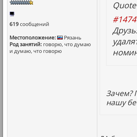
Quote
#1474
619
сообщений
Друзь
Местоположение:
Рязань
удаля
Род занятий:
говорю, что думаю
номин
и думаю, что говорю
Зачем? П
нашу бе