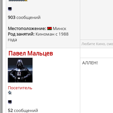
903
сообщений
Местоположение:
Минск
Род занятий:
Киноман с 1988
года
Любите Кино, смо
Павел Мальцев
АЛЛЕН!
Посетитель
52
сообщений