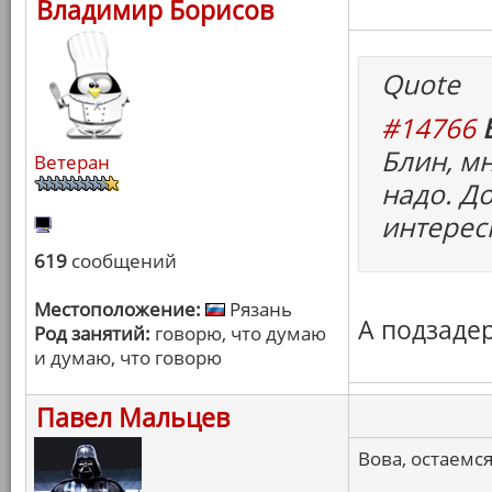
Владимир Борисов
Quote
#14766
Блин, м
Ветеран
надо. Д
интерес
619
сообщений
Местоположение:
Рязань
А подзаде
Род занятий:
говорю, что думаю
и думаю, что говорю
Павел Мальцев
Вова, остаемся