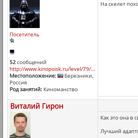
На скелет пох
Посетитель
52
сообщений
http://www.kinopoisk.ru/level/79/...
Местоположение:
Березники,
Россия
Род занятий:
Киноманство
Виталий Гирон
Как это она в 
Лучший адапт