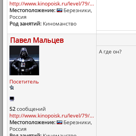
http://www.kinopoisk.ru/level/79/...
Местоположение:
Березники,
Россия
Род занятий:
Киноманство
Павел Мальцев
А где он?
Посетитель
52
сообщений
http://www.kinopoisk.ru/level/79/...
Местоположение:
Березники,
Россия
Род занятий:
Киноманство