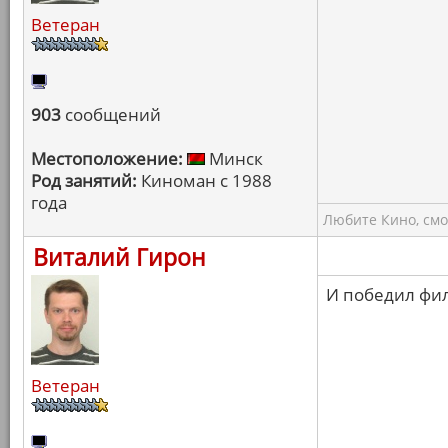
Ветеран
903
сообщений
Местоположение:
Минск
Род занятий:
Киноман с 1988
года
Любите Кино, смо
Виталий Гирон
И победил филь
Ветеран