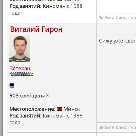
Род занятий:
Киноман с 1988
года
Любите Кино, смо
Виталий Гирон
Сижу уже одет
Ветеран
903
сообщений
Местоположение:
Минск
Род занятий:
Киноман с 1988
года
Любите Кино, смо