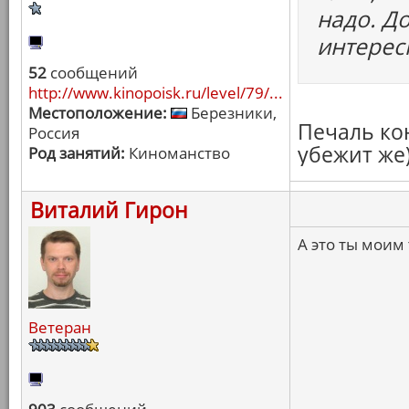
надо. Д
интерес
52
сообщений
http://www.kinopoisk.ru/level/79/...
Местоположение:
Березники,
Печаль кон
Россия
убежит же)
Род занятий:
Киноманство
Виталий Гирон
А это ты моим 
Ветеран