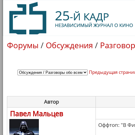
Форумы
/
Обсуждения
/
Разговор
Предыдущая страни
Автор
Павел Мальцев
Оффтоп: "В Фи