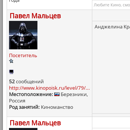
Любите Кино, смо
Павел Мальцев
Анджелина Кра
Посетитель
52
сообщений
http://www.kinopoisk.ru/level/79/...
Местоположение:
Березники,
Россия
Род занятий:
Киноманство
Павел Мальцев