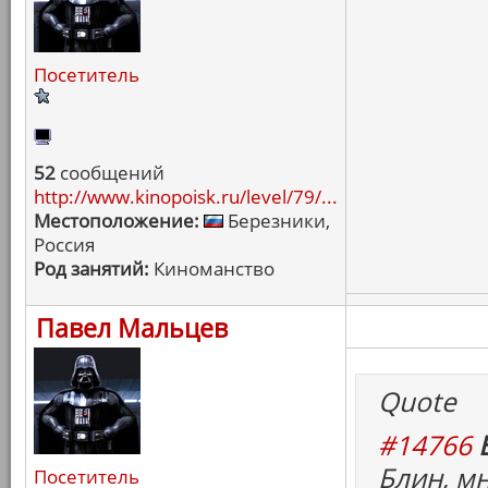
Посетитель
52
сообщений
http://www.kinopoisk.ru/level/79/...
Местоположение:
Березники,
Россия
Род занятий:
Киноманство
Павел Мальцев
Quote
#14766
Блин, м
Посетитель