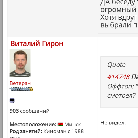
ДА беседу 
огромный 
Хотя вдруг
выбрали п
Виталий Гирон
Quote
#14748
Па
Ветеран
Оффтоп: "
смотрел?
903
сообщений
Не видел.
Местоположение:
Минск
Род занятий:
Киноман с 1988
года