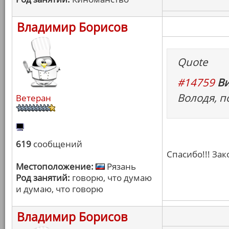
Владимир Борисов
Quote
#14759
Ви
Володя, п
Ветеран
619
сообщений
Спасибо!!! За
Местоположение:
Рязань
Род занятий:
говорю, что думаю
и думаю, что говорю
Владимир Борисов