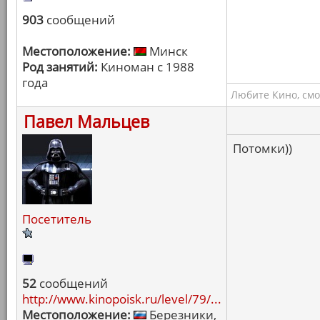
903
сообщений
Местоположение:
Минск
Род занятий:
Киноман с 1988
года
Любите Кино, смо
Павел Мальцев
Потомки))
Посетитель
52
сообщений
http://www.kinopoisk.ru/level/79/...
Местоположение:
Березники,