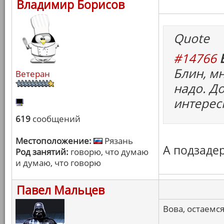
Владимир Борисов
Quote
#14766
Блин, м
Ветеран
надо. Д
интерес
619
сообщений
Местоположение:
Рязань
А подзаде
Род занятий:
говорю, что думаю
и думаю, что говорю
Павел Мальцев
Вова, остаемся