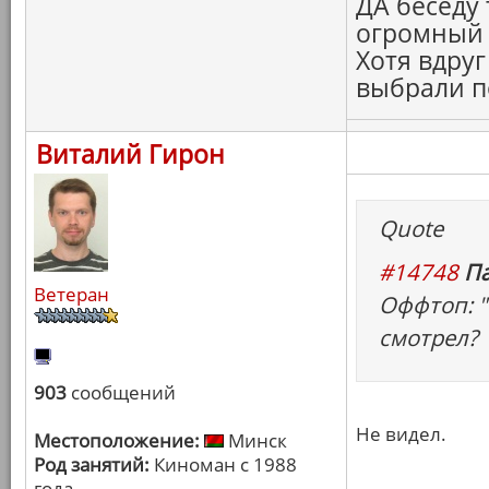
ДА беседу 
огромный 
Хотя вдруг
выбрали п
Виталий Гирон
Quote
#14748
Па
Ветеран
Оффтоп: "
смотрел?
903
сообщений
Не видел.
Местоположение:
Минск
Род занятий:
Киноман с 1988
года