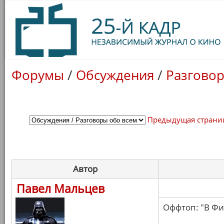
Форумы
/
Обсуждения
/
Разговор
Предыдущая страни
Автор
Павел Мальцев
Оффтоп: "В Фи