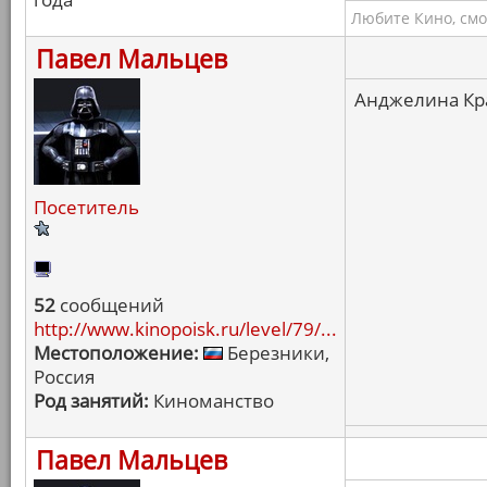
Любите Кино, смо
Павел Мальцев
Анджелина Кра
Посетитель
52
сообщений
http://www.kinopoisk.ru/level/79/...
Местоположение:
Березники,
Россия
Род занятий:
Киноманство
Павел Мальцев