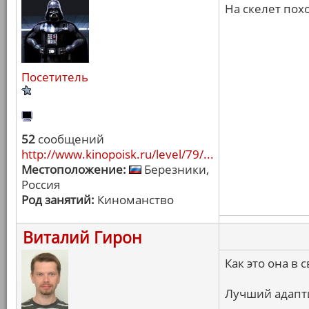
На скелет пох
Посетитель
52
сообщений
http://www.kinopoisk.ru/level/79/...
Местоположение:
Березники,
Россия
Род занятий:
Киноманство
Виталий Гирон
Как это она в 
Лучший адапт