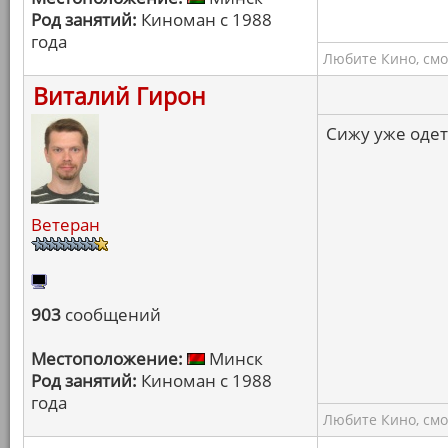
Род занятий:
Киноман с 1988
года
Любите Кино, смо
Виталий Гирон
Сижу уже одет
Ветеран
903
сообщений
Местоположение:
Минск
Род занятий:
Киноман с 1988
года
Любите Кино, смо