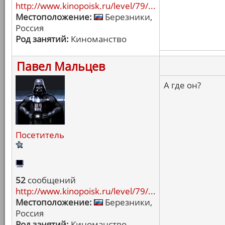
http://www.kinopoisk.ru/level/79/...
Местоположение:
Березники,
Россия
Род занятий:
Киноманство
Павел Мальцев
А где он?
Посетитель
52
сообщений
http://www.kinopoisk.ru/level/79/...
Местоположение:
Березники,
Россия
Род занятий:
Киноманство