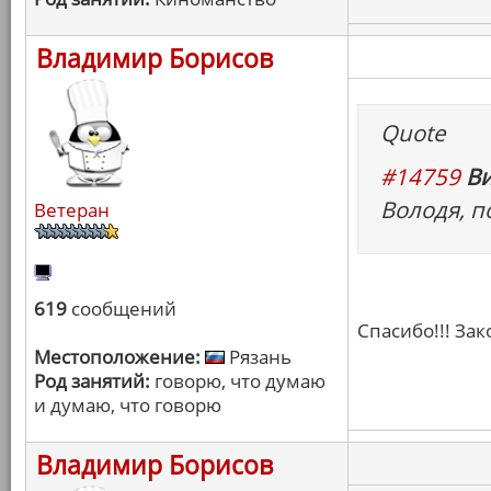
Владимир Борисов
Quote
#14759
Ви
Володя, п
Ветеран
619
сообщений
Спасибо!!! За
Местоположение:
Рязань
Род занятий:
говорю, что думаю
и думаю, что говорю
Владимир Борисов