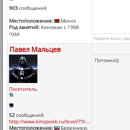
903
сообщений
Местоположение:
Минск
Род занятий:
Киноман с 1988
года
Любите Кино, смо
Павел Мальцев
Потомки))
Посетитель
52
сообщений
http://www.kinopoisk.ru/level/79/...
Местоположение:
Березники,