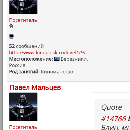
Посетитель
52
сообщений
http://www.kinopoisk.ru/level/79/...
Местоположение:
Березники,
Россия
Род занятий:
Киноманство
Павел Мальцев
Quote
#14766
Блин, м
Посетитель