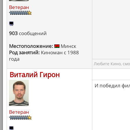
Ветеран
903
сообщений
Местоположение:
Минск
Род занятий:
Киноман с 1988
года
Любите Кино, смо
Виталий Гирон
И победил филь
Ветеран