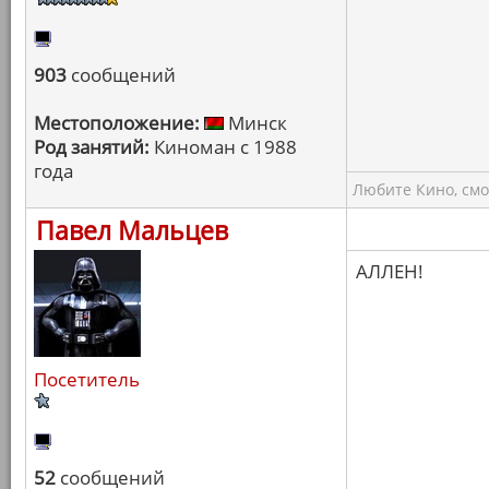
903
сообщений
Местоположение:
Минск
Род занятий:
Киноман с 1988
года
Любите Кино, смо
Павел Мальцев
АЛЛЕН!
Посетитель
52
сообщений