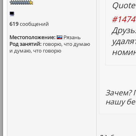
Quote
#1474
619
сообщений
Друзь
Местоположение:
Рязань
удаля
Род занятий:
говорю, что думаю
номин
и думаю, что говорю
Зачем? П
нашу бе