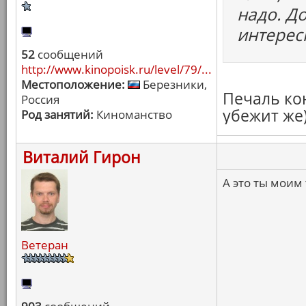
надо. Д
интерес
52
сообщений
http://www.kinopoisk.ru/level/79/...
Местоположение:
Березники,
Печаль кон
Россия
убежит же)
Род занятий:
Киноманство
Виталий Гирон
А это ты моим 
Ветеран