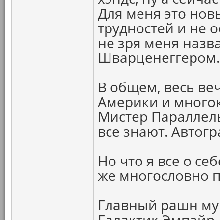
Для меня это нов
трудностей и не 
не зря меня наз
Шварценеггером.
В общем, весь ве
Америки и много
Мистер Параллель
все знают. Автог
Но что я все о себ
же многословно п
Главный рашн муш
Галактик Эмпайр 