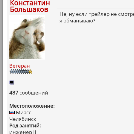
Константин
Большаков
Не, ну если трейлер не смотр
я обманываю?
Ветеран
487
сообщений
Местоположение:
Миасс-
Челябинск
Род занятий:
инженер II