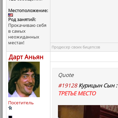
Местоположение:
Род занятий:
Прокачиваю себя
в самых
неожиданных
местах!
Продюсер своих бицепсов
Дарт Аньян
Quote
#19128
Курицын Сын :
ТРЕТЬЕ МЕСТО
Посетитель