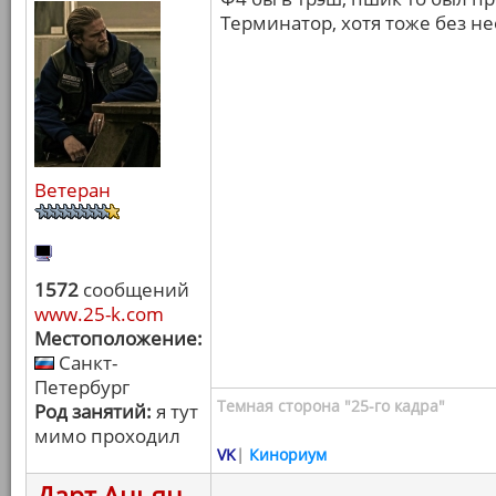
Терминатор, хотя тоже без н
Ветеран
1572
сообщений
www.25-k.com
Местоположение:
Санкт-
Петербург
Темная сторона "25-го кадра"
Род занятий:
я тут
мимо проходил
VK
|
Кинориум