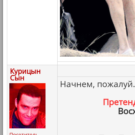
Курицын
Сын
Начнем, пожалуй.
Претен
Вос
Посетитель