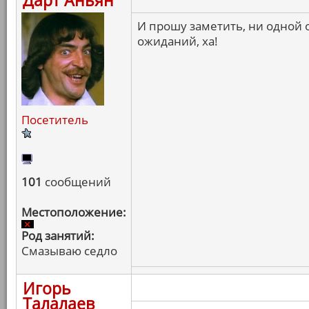
Дарт Аньян
И прошу заметить, ни одной
ожиданий, ха!
Посетитель
101
сообщений
Местоположение:
Род занятий:
Смазываю седло
Игорь
Талалаев