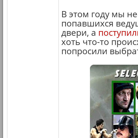
В этом году мы не
попавшихся ведущ
двери, а
поступил
хоть что-то прои
попросили выбра