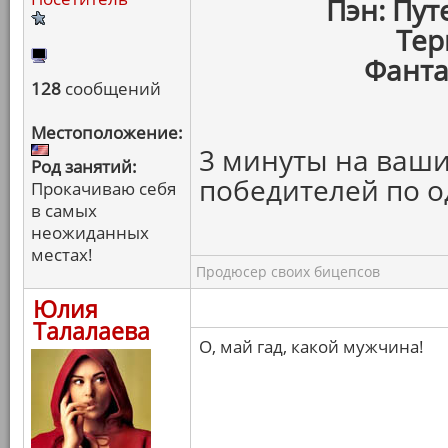
Пэн: Пу
Тер
Фанта
128
сообщений
Местоположение:
3 минуты на ваши
Род занятий:
победителей по о
Прокачиваю себя
в самых
неожиданных
местах!
Продюсер своих бицепсов
Юлия
Талалаева
О, май гад, какой мужчина!