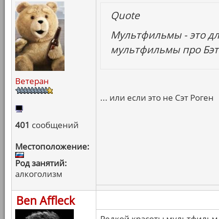
Quote
Мультфильмы - это дл
мультфильмы про Бэ
Ветеран
... или если это не Сэт Роген
401
сообщений
Местоположение:
Род занятий:
алкоголизм
Ben Affleck
Редкой красоты мультфильм