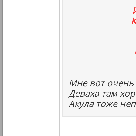
К
Мне вот очень
Деваха там хор
Акула тоже неп