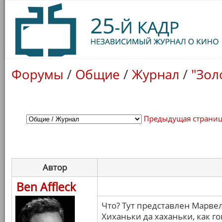
Форумы
/
Общие
/
Журнал
/
"Зол
Предыдущая страни
Автор
Ben Affleck
Что? Тут представлен Марвел
Хиханьки да хаханьки, как го