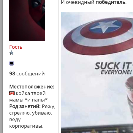
И очевидный
победитель
.
Гость
98
сообщений
Местоположение:
койка твоей
мамы *и папы*
Род занятий:
Режу,
стреляю, убиваю,
веду
корпоративы.