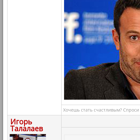
Хочешь стать счастливым? Спроси 
Игорь
Талалаев