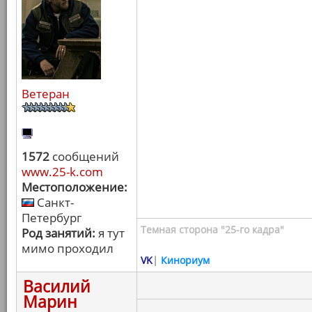
Ветеран
1572
сообщений
www.25-k.com
Местоположение:
Санкт-
Петербург
Темная сторона "25-го кадра"
Род занятий:
я тут
мимо проходил
VK
|
Кинориум
Василий
Марин