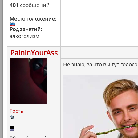
401
сообщений
Местоположение:
Род занятий:
алкоголизм
PainInYourAss
Не знаю, за что вы тут голос
Гость