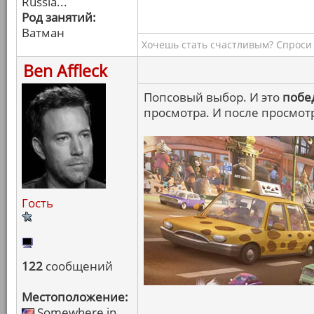
Russia...
Род занятий:
Ватман
Хочешь стать счастливым? Спроси 
Ben Affleck
Попсовый выбор. И это
побе
просмотра. И после просмотр
Гость
122
сообщений
Местоположение:
Somewhere in