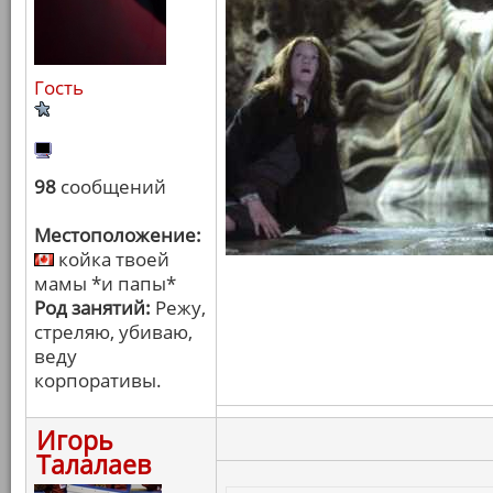
Гость
98
сообщений
Местоположение:
койка твоей
мамы *и папы*
Род занятий:
Режу,
стреляю, убиваю,
веду
корпоративы.
Игорь
Талалаев