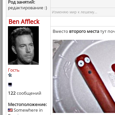
Род занятий:
редактирование :)
Изменяю мир к лешему...
Ben Affleck
Вместо
второго места
тут поч
Гость
122
сообщений
Местоположение:
Somewhere in