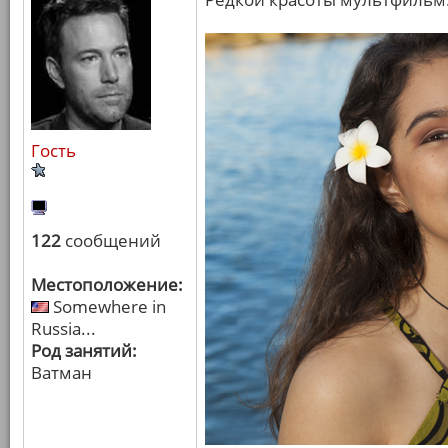
Гость
122
сообщений
Местоположение:
Somewhere in
Russia...
Род занятий:
Ватман