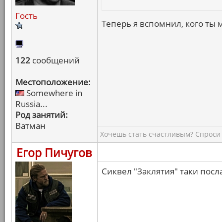
Гость
Теперь я вспомнил, кого ты 
122
сообщений
Местоположение:
Somewhere in
Russia...
Род занятий:
Ватман
Хочешь стать счастливым? Спроси 
Егор Пичугов
Сиквел "Заклятия" таки посл