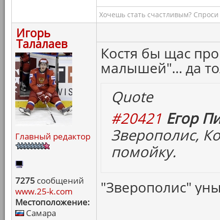
Хочешь стать счастливым? Спроси 
Игорь
Талалаев
Костя бы щас про
малышей"... да то
Quote
#20421
Егор Пи
Зверополис, Ко
Главный редактор
помойку.
7275
сообщений
"Зверополис" уны
www.25-k.com
Местоположение:
Самара