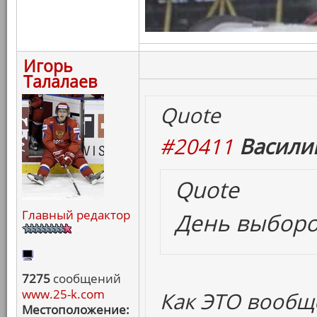
Игорь
Талалаев
Quote
#20411
Васили
Quote
Главный редактор
День выборо
7275
сообщений
www.25-k.com
Как ЭТО вообще
Местоположение: