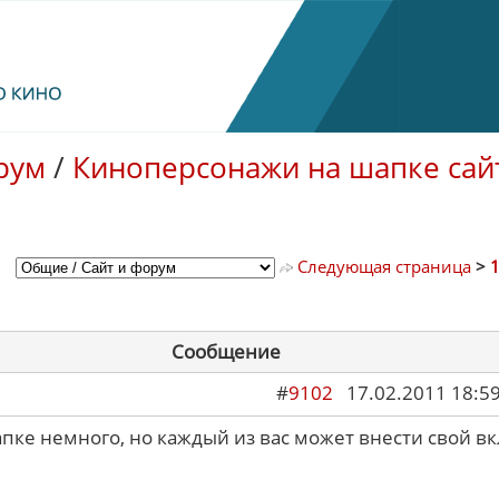
рум
/
Киноперсонажи на шапке сай
Следующая страница
>
Сообщение
#
9102
17.02.2011 18:5
пке немного, но каждый из вас может внести свой вк