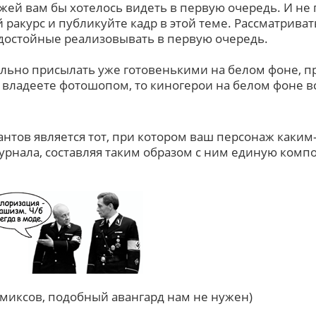
жей вам бы хотелось видеть в первую очередь. И не 
ракурс и публикуйте кадр в этой теме. Рассматриват
достойные реализовывать в первую очередь.
льно присылать уже готовенькими на белом фоне, п
ы владеете фотошопом, то киногерои на белом фоне в
нтов является тот, при котором ваш персонаж каким
журнала, составляя таким образом с ним единую комп
омиксов, подобный авангард нам не нужен)