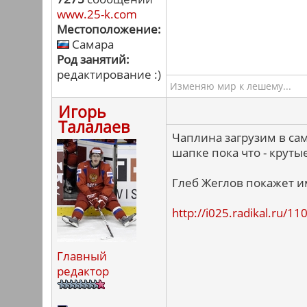
www.25-k.com
Местоположение:
Самара
Род занятий:
редактирование :)
Изменяю мир к лешему...
Игорь
Талалаев
Чаплина загрузим в са
шапке пока что - крут
Глеб Жеглов покажет им
http://i025.radikal.ru/
Главный
редактор