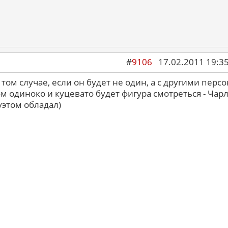
#
9106
17.02.2011 19:3
 том случае, если он будет не один, а с другими перс
 одиноко и куцевато будет фигура смотреться - Чарл
этом обладал)