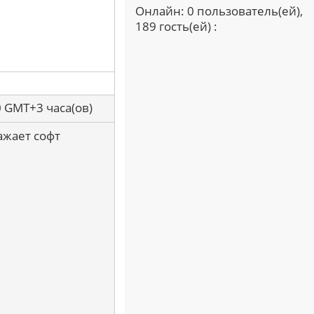
Онлайн: 0 пользователь(ей),
189 гость(ей) :
0 GMT+3 часа(ов)
ажает софт