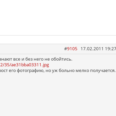
#
9105
17.02.2011 19:2
знают все и без него не обойтись.
1102/35/ae31bba03311.jpg
ост его фотографию, но уж больно мелко получается.