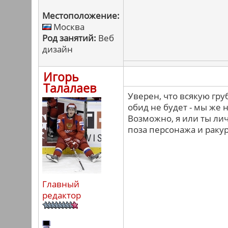
Местоположение:
Москва
Род занятий:
Веб
дизайн
Игорь
Талалаев
Уверен, что всякую гру
обид не будет - мы же
Возможно, я или ты лич
поза персонажа и ракур
Главный
редактор