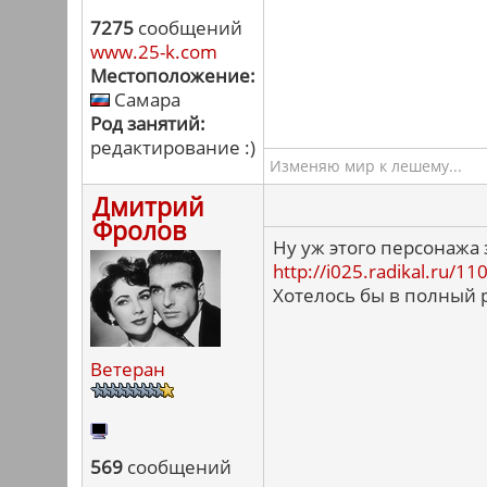
7275
сообщений
www.25-k.com
Местоположение:
Самара
Род занятий:
редактирование :)
Изменяю мир к лешему...
Дмитрий
Фролов
Ну уж этого персонажа 
http://i025.radikal.ru/
Хотелось бы в полный р
Ветеран
569
сообщений