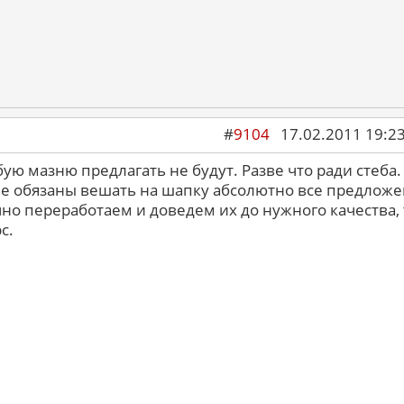
#
9104
17.02.2011 19:2
бую мазню предлагать не будут. Разве что ради стеба.
 не обязаны вешать на шапку абсолютно все предлож
но переработаем и доведем их до нужного качества, 
с.