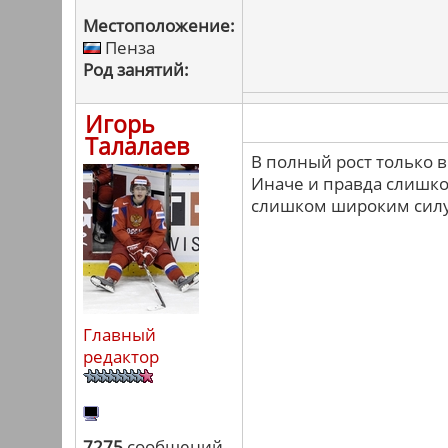
Местоположение:
Пенза
Род занятий:
Игорь
Талалаев
В полный рост только в
Иначе и правда слишком
слишком широким силу
Главный
редактор
7275
сообщений