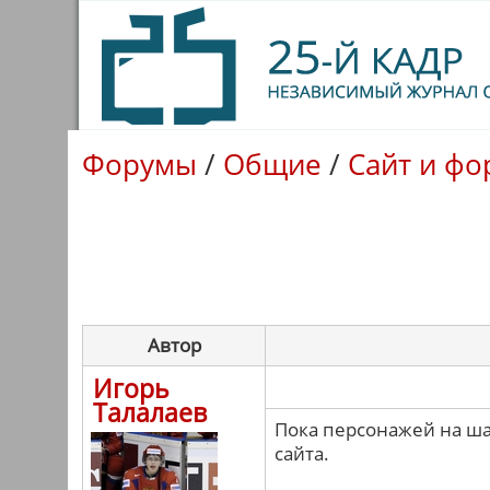
Форумы
/
Общие
/
Сайт и фо
Автор
Игорь
Талалаев
Пока персонажей на ша
сайта.