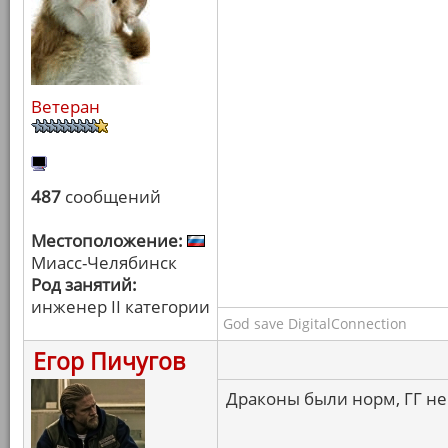
Ветеран
487
сообщений
Местоположение:
Миасс-Челябинск
Род занятий:
инженер II категории
God save DigitalConnection
Егор Пичугов
Драконы были норм, ГГ не