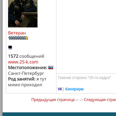
Ветеран
1572
сообщений
www.25-k.com
Местоположение:
Санкт-Петербург
Темная сторона "25-го кадра"
Род занятий:
я тут
мимо проходил
VK
|
Кинориум
Предыдущая страница
Следующая стра