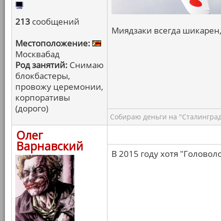
213
сообщений
Миядзаки всегда шикарен,
Местоположение:
Москвабад
Род занятий:
Снимаю
блокбастеры,
провожу церемонии,
корпоративы
(дорого)
Собираю деньги на "Сталинград
Олег
Варнавский
В 2015 году хотя "Головоло