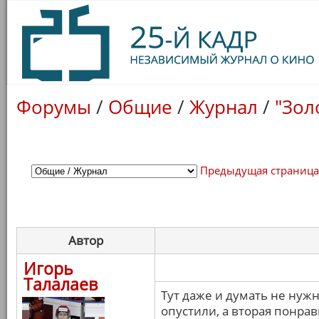
Форумы
/
Общие
/
Журнал
/
"Зол
Предыдущая страниц
Автор
Игорь
Талалаев
Тут даже и думать не нужн
опустили, а вторая понрав