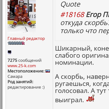
Quote
#18168
Егор П
откуда скорбь
только что пе
Главный редактор
Шикарный, конеч
слабого оригинал
7275
сообщений
номинации.
www.25-k.com
Местоположение:
А скорбь, наверн
Самара
Род занятий:
ругаешься, когда
редактирование :)
голосовал. А тут
выиграл.