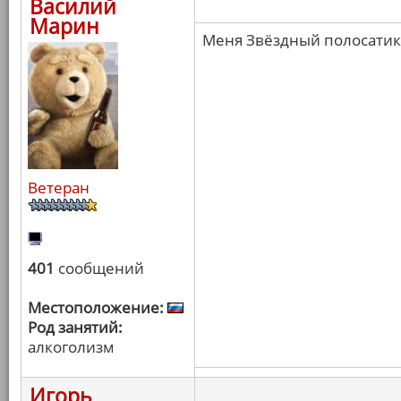
Василий
Марин
Меня Звёздный полосатик 
Ветеран
401
сообщений
Местоположение:
Род занятий:
алкоголизм
Игорь