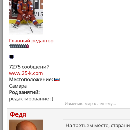
Главный редактор
7275
сообщений
www.25-k.com
Местоположение:
Самара
Род занятий:
редактирование :)
Изменяю мир к лешему...
Федя
На третьем месте, старани