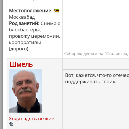
Местоположение:
Москвабад
Род занятий:
Снимаю
блокбастеры,
провожу церемонии,
корпоративы
(дорого)
Собираю деньги на "Сталинград
Шмель
Вот, кажется, что-то оте
поддерживать своих.
Ходят здесь всякие