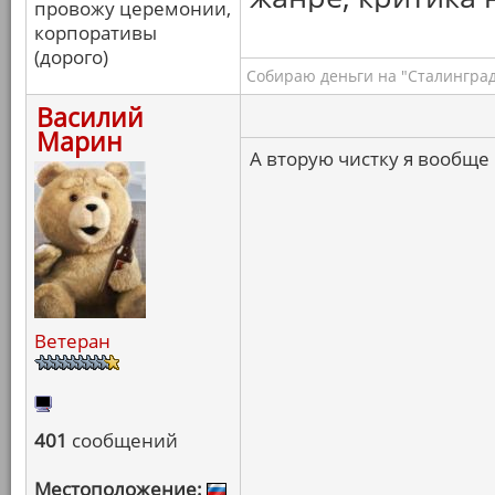
провожу церемонии,
корпоративы
(дорого)
Собираю деньги на "Сталинград
Василий
Марин
А вторую чистку я вообще
Ветеран
401
сообщений
Местоположение: