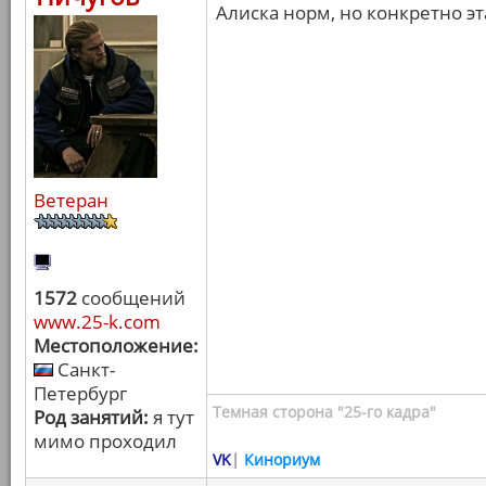
Алиска норм, но конкретно эт
Ветеран
1572
сообщений
www.25-k.com
Местоположение:
Санкт-
Петербург
Темная сторона "25-го кадра"
Род занятий:
я тут
мимо проходил
VK
|
Кинориум