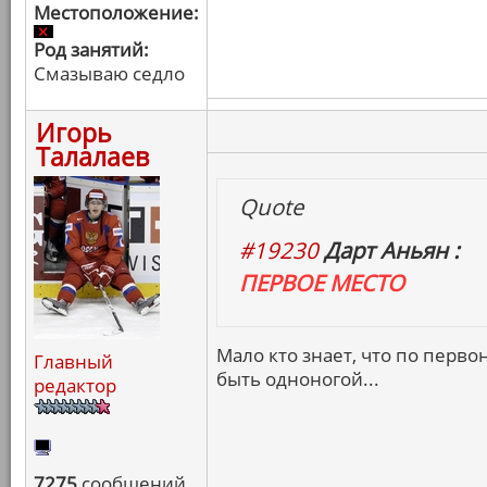
Местоположение:
Род занятий:
Смазываю седло
Игорь
Талалаев
Quote
#19230
Дарт Аньян :
ПЕРВОЕ МЕСТО
Мало кто знает, что по пер
Главный
быть одноногой...
редактор
7275
сообщений