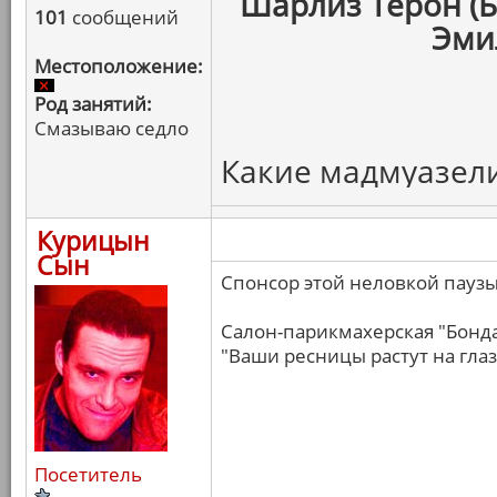
Шарлиз Терон (Б
101
сообщений
Эми
Местоположение:
Род занятий:
Смазываю седло
Какие мадмуазели,
Курицын
Сын
Спонсор этой неловкой паузы
Салон-парикмахерская "Бонда
"Ваши ресницы растут на глаз
Посетитель