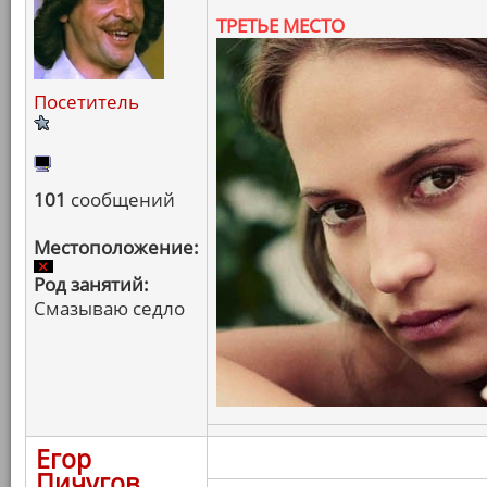
ТРЕТЬЕ МЕСТО
Посетитель
101
сообщений
Местоположение:
Род занятий:
Смазываю седло
Егор
Пичугов