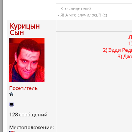
- Кто свидетель?
- Я! А что случилось?! (с)
Курицын
Сын
Л
1
2) Эдди Ред
3) Дж
Посетитель
128
сообщений
Местоположение: