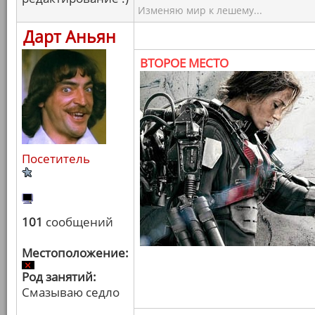
Изменяю мир к лешему...
Дарт Аньян
ВТОРОЕ МЕСТО
Посетитель
101
сообщений
Местоположение:
Род занятий:
Смазываю седло