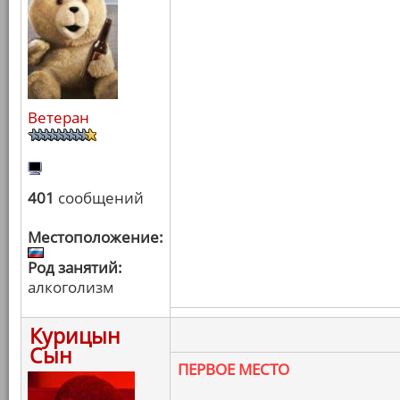
Ветеран
401
сообщений
Местоположение:
Род занятий:
алкоголизм
Курицын
Сын
ПЕРВОЕ МЕСТО