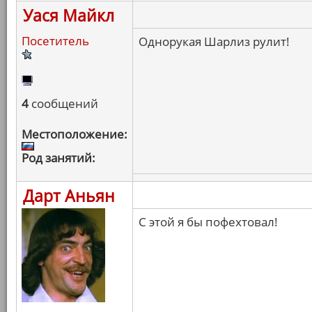
Уася Майкл
Посетитель
Однорукая Шарлиз рулит!
4
сообщений
Местоположение:
Род занятий:
Дарт Аньян
С этой я бы пофехтовал!