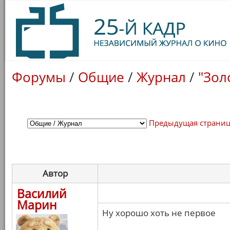
Форумы
/
Общие
/
Журнал
/
"Зол
Предыдущая страни
Автор
Василий
Марин
Ну хорошо хоть не первое