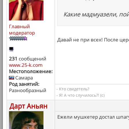
Какие мадмуазели, пой
Главный
модератор
Давай не при всех! После цер
231
сообщений
www.25-k.com
Местоположение:
Самара
Род занятий:
- Кто свидетель?
Разнообразный
- Я! А что случилось?! (с)
Дарт Аньян
Ежели мушкетер достал шпагу,