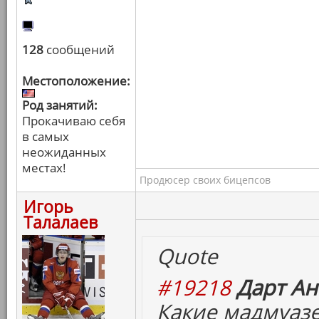
128
сообщений
Местоположение:
Род занятий:
Прокачиваю себя
в самых
неожиданных
местах!
Продюсер своих бицепсов
Игорь
Талалаев
Quote
#19218
Дарт Ан
Какие мадмуазе