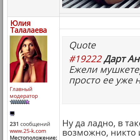
Юлия
Талалаева
Quote
#19222
Дарт Ан
Ежели мушкетер
просто ее уже 
Главный
модератор
Ну да ладно, в та
231
сообщений
возможно, никто и
www.25-k.com
Местоположение: