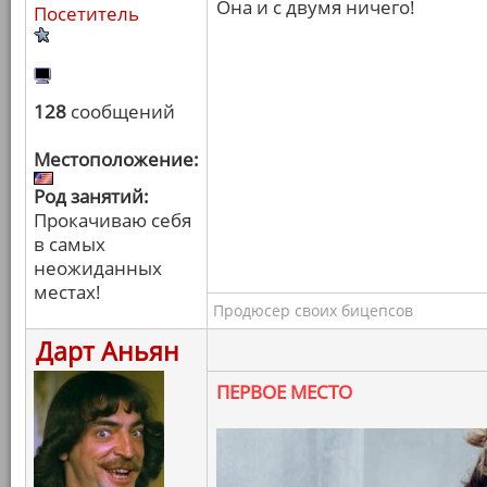
Она и с двумя ничего!
Посетитель
128
сообщений
Местоположение:
Род занятий:
Прокачиваю себя
в самых
неожиданных
местах!
Продюсер своих бицепсов
Дарт Аньян
ПЕРВОЕ МЕСТО