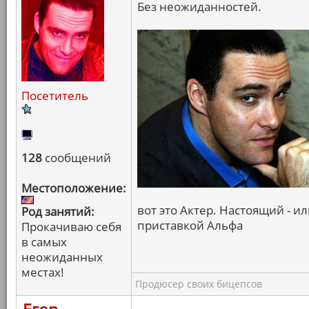
Без неожиданностей.
Посетитель
128
сообщений
Местоположение:
вот это Актер. Настоящий - или
Род занятий:
приставкой Альфа
Прокачиваю себя
в самых
неожиданных
местах!
Продюсер своих бицепсов