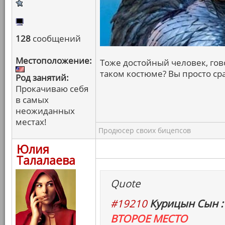
128
сообщений
Местоположение:
Тоже достойный человек, гов
таком костюме? Вы просто ср
Род занятий:
Прокачиваю себя
в самых
неожиданных
местах!
Продюсер своих бицепсов
Юлия
Талалаева
Quote
#19210
Курицын Сын :
ВТОРОЕ МЕСТО