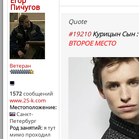
Егор
Пичугов
Quote
#19210
Курицын Сын :
ВТОРОЕ МЕСТО
Ветеран
1572
сообщений
www.25-k.com
Местоположение:
Санкт-
Петербург
Род занятий:
я тут
мимо проходил