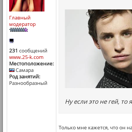
Главный
модератор
231
сообщений
www.25-k.com
Местоположение:
Самара
Род занятий:
Разнообразный
Ну если это не гей, то
Только мне кажется, что он н