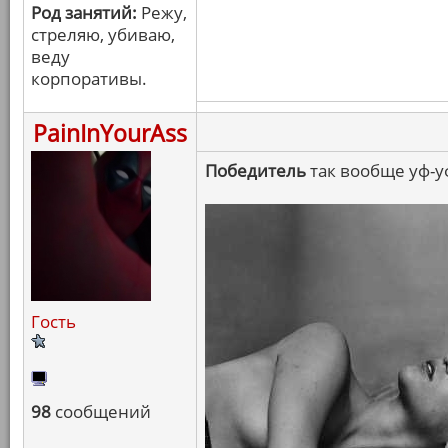
Род занятий:
Режу,
стреляю, убиваю,
веду
корпоративы.
PainInYourAss
Победитель
так вообще уф-у
Гость
98
сообщений