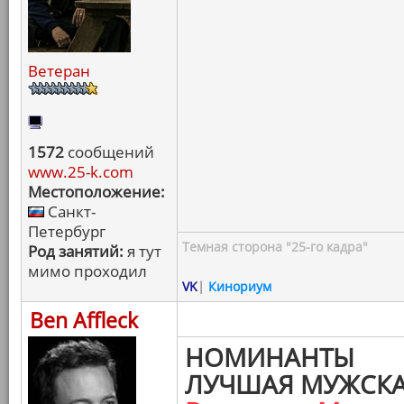
Ветеран
1572
сообщений
www.25-k.com
Местоположение:
Санкт-
Петербург
Темная сторона "25-го кадра"
Род занятий:
я тут
мимо проходил
VK
|
Кинориум
Ben Affleck
НОМИНАНТЫ
ЛУЧШАЯ МУЖСКА