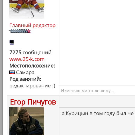
Главный редактор
7275
сообщений
www.25-k.com
Местоположение:
Самара
Род занятий:
редактирование :)
Изменяю мир к лешему...
Егор Пичугов
а Курицын в том году был не 