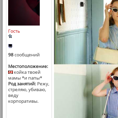
Гость
98
сообщений
Местоположение:
койка твоей
мамы *и папы*
Род занятий:
Режу,
стреляю, убиваю,
веду
корпоративы.