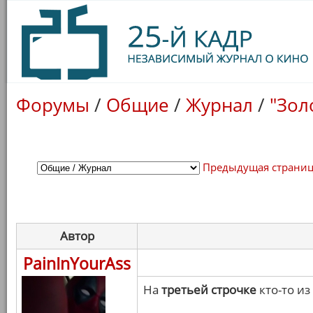
Форумы
/
Общие
/
Журнал
/
"Зол
Предыдущая страни
Автор
PainInYourAss
На
третьей строчке
кто-то из