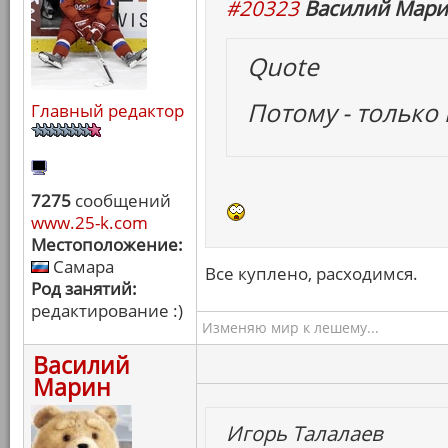
#20323
Василий Мари
Quote
Потому - только
Главный редактор
7275
сообщений
www.25-k.com
Местоположение:
Самара
Все куплено, расходимся.
Род занятий:
редактирование :)
Изменяю мир к лешему...
Василий
Марин
Игорь Талалаев