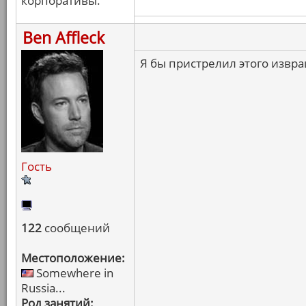
корпоративы.
Ben Affleck
Я бы пристрелил этого извра
Гость
122
сообщений
Местоположение:
Somewhere in
Russia...
Род занятий: