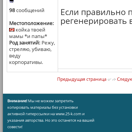
Если правильно п
98
сообщений
регенерировать 
Местоположение:
койка твоей
мамы *и папы*
Род занятий:
Режу,
стреляю, убиваю,
веду
корпоративы.
Предыдущая страница
Следую
Внимание!
Мы не можем запретить
копировать материалы без установки
активной гиперссылки на www.25-k.com и
указания авторства. Но это останется на вашей
совести!