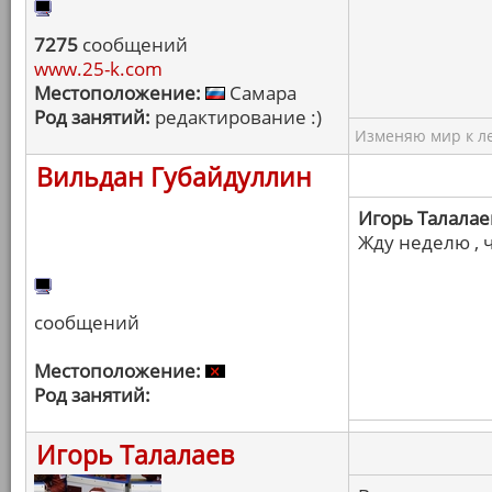
7275
сообщений
www.25-k.com
Местоположение:
Самара
Род занятий:
редактирование :)
Изменяю мир к ле
Вильдан Губайдуллин
Игорь Талалае
Жду неделю , 
сообщений
Местоположение:
Род занятий:
Игорь Талалаев