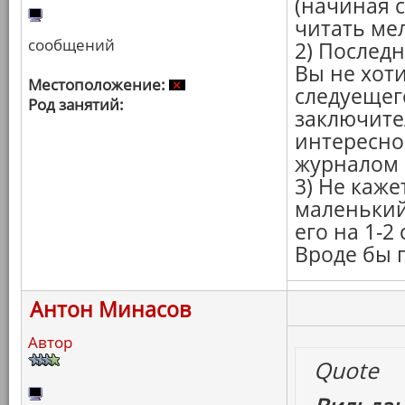
(начиная с
читать ме
сообщений
2) Послед
Вы не хоти
Местоположение:
следуещег
Род занятий:
заключите
интересно
журналом 
3) Не каже
маленький
его на 1-2
Вроде бы п
Антон Минасов
Автор
Quote