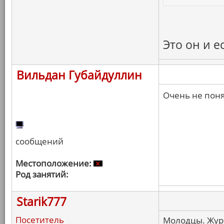
Это он и е
Вильдан Губайдуллин
Очень не пон
сообщений
Местоположение:
Род занятий:
Starik777
Посетитель
Молодцы. Журн