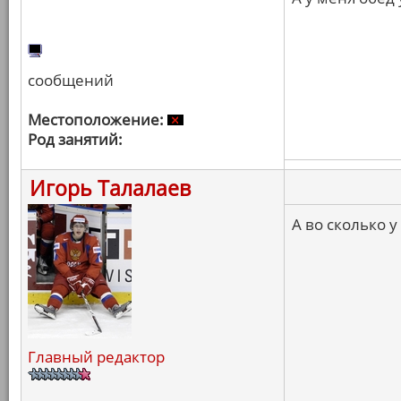
сообщений
Местоположение:
Род занятий:
Игорь Талалаев
А во сколько у
Главный редактор