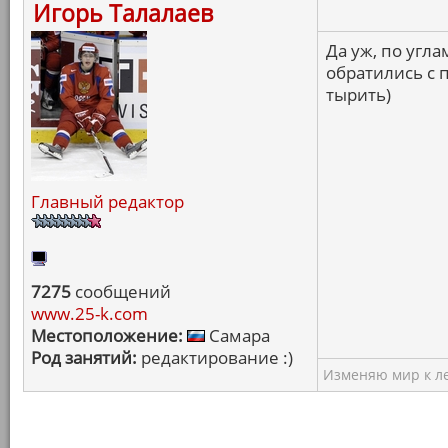
Игорь Талалаев
Да уж, по угла
обратились с 
тырить)
Главный редактор
7275
сообщений
www.25-k.com
Местоположение:
Самара
Род занятий:
редактирование :)
Изменяю мир к ле