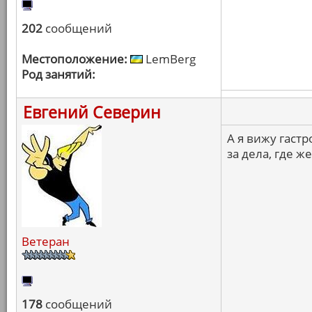
202
сообщений
Местоположение:
LemBerg
Род занятий:
Евгений Северин
А я вижу гастр
за дела, где ж
Ветеран
178
сообщений