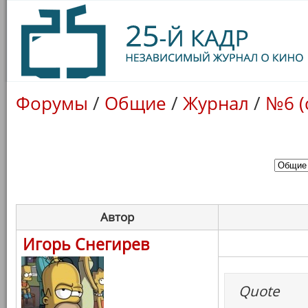
Форумы
/
Общие
/
Журнал
/
№6 (
Автор
Игорь Снегирев
Quote