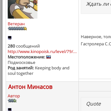
Ждать ли 
Ветеран
Наверное, тол
Гастролера С.С
280
сообщений
http://www.kinopoisk.ru/level/79/...
Местоположение:
Подмосковье
Род занятий:
Keeping body and
soul together
Антон Минасов
Автор
Quote