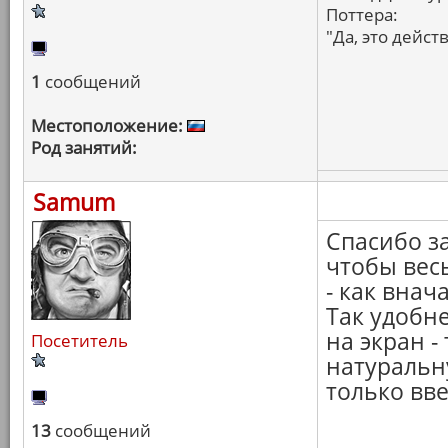
Поттера:
"Да, это дейс
1
сообщений
Местоположение:
Род занятий:
Samum
Спасибо за
чтобы вес
- как внач
Так удобне
на экран -
Посетитель
натуральн
только вве
13
сообщений