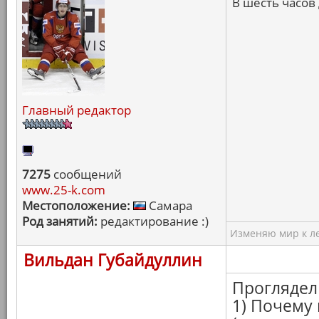
В шесть часов
Главный редактор
7275
сообщений
www.25-k.com
Местоположение:
Самара
Род занятий:
редактирование :)
Изменяю мир к ле
Вильдан Губайдуллин
Проглядел
1) Почему 