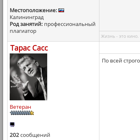
Местоположение:
Калининград
Род занятий:
профессиональный
плагиатор
Жизнь - это кино.
Тарас Сасс
По всей строго
Ветеран
202
сообщений