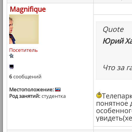
Magnifique
Quote
Юрий Ха
Посетитель
Что за г
6
сообщений
Местоположение:
Телепар
Род занятий:
студентка
понятное д
особенног
увидеть(хе