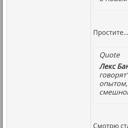
Простите..
Quote
Лекс Бан
говорят
опытом,
смешной
Смотрю ст