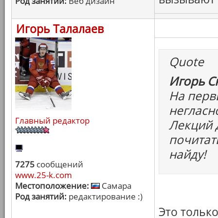
Род занятий:
Веб дизайн
Игорь Талалаев
Quote
Игорь С
На перв
негласн
Главный редактор
Лекций 
почитат
найду!
7275
сообщений
www.25-k.com
Местоположение:
Самара
Род занятий:
редактирование :)
Это только