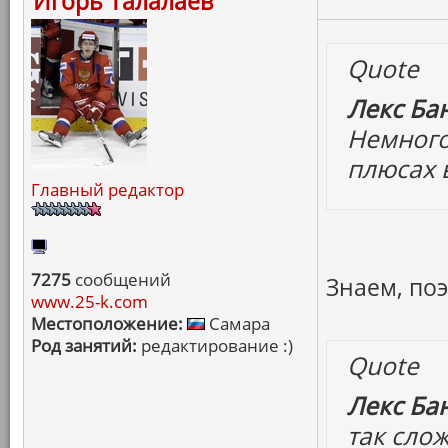
Игорь Талалаев
Quote
Лекс Бан
Немного
плюсах в
Главный редактор
7275
сообщений
Знаем, по
www.25-k.com
Местоположение:
Самара
Род занятий:
редактирование :)
Quote
Лекс Бан
так слож