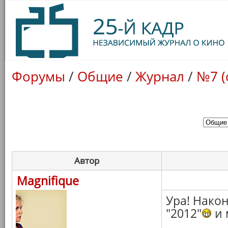
Форумы
/
Общие
/
Журнал
/
№7 (
Автор
Magnifique
Ура! Након
"2012"
и 