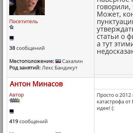
говорили, 
Может, ко
пунктуацию
Посетитель
утверждать
статьи о 
а тут эти
38
сообщений
недосказа
Местоположение:
Сахалин
Род занятий:
Лекс Бандикут
Антон Минасов
Автор
Просто о 2012 
катастрофа от
идее! (:
419
сообщений