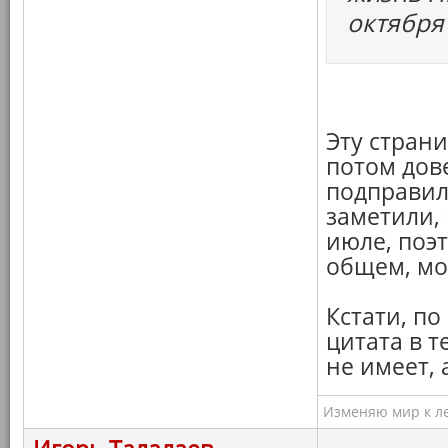
октября
Эту страни
потом дов
подправил
заметили,
июле, поэт
общем, мо
Кстати, по
цитата в 
не имеет, 
Изменяю мир к ле