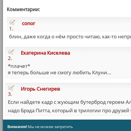
Комментарии:
conor
1.
блин, даже когда о нём просто читаю, как-то непр
Екатерина Киселева
2.
*плачет*
я теперь больше не смогу любить Клуни...
Игорь Снегирев
3.
Если найдете кадр с жующим бутерброд героем Ал
надо Брэда Питта, который в трилогии про друзей
Внимание!
Мы не можем запретить