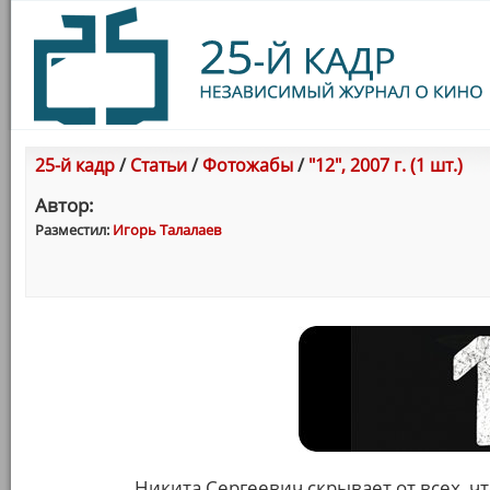
25-й кадр
/
Статьи
/
Фотожабы
/
"12", 2007 г. (1 шт.)
Автор:
Разместил:
Игорь Талалаев
Никита Сергеевич скрывает от всех, чт