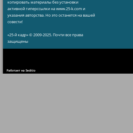
копировать материалы без установки
активной гиперссылки на www.25-k.com и
указания авторства. Но это останется на вашей
совести!
«25-й кадр» © 2009-2025. Почти все права
защищены
Работает на Seditio