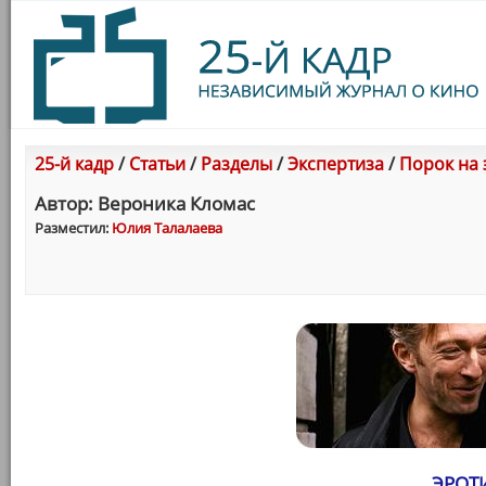
25-й кадр
/
Статьи
/
Разделы
/
Экспертиза
/
Порок на 
Автор: Вероника Кломас
Разместил:
Юлия Талалаева
ЭРОТ