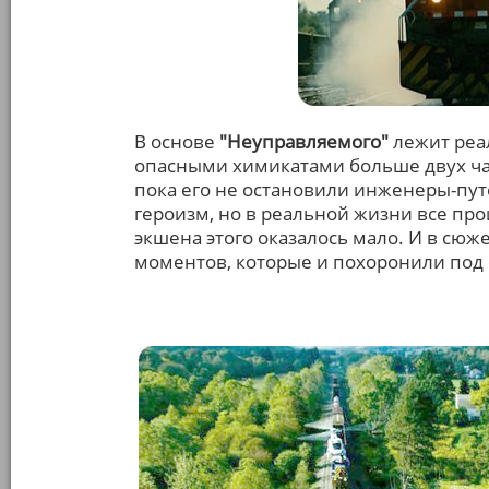
В основе
"Неуправляемого"
лежит реал
опасными химикатами больше двух час
пока его не остановили инженеры-пу
героизм, но в реальной жизни все пр
экшена этого оказалось мало. И в сю
моментов, которые и похоронили под 