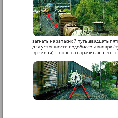
загнать на запасной путь двадцать пят
для успешности подобного маневра (п
времени) скорость сворачивающего по