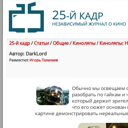
25-й кадр
/
Статьи
/
Общие
/
Киноляпы
/
Киноляпы: Н
Автор: DarkLord
Разместил:
Игорь Талалаев
Обычно мы освещаем с
разобрать по гайкам и 
который держит зрител
что его сюжет основан
картине демонстрировать нереальные