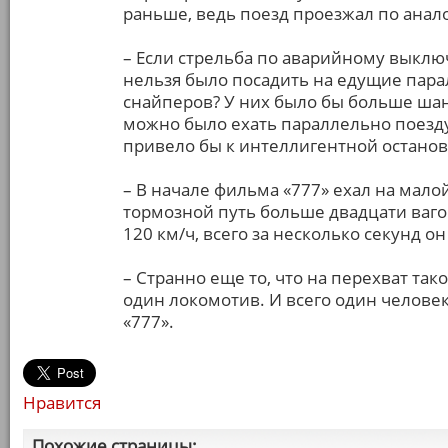
раньше, ведь поезд проезжал по анал
– Если стрельба по аварийному выключ
нельзя было посадить на едущие пар
снайперов? У них было бы больше шансо
можно было ехать параллельно поезду
привело бы к интеллигентной останов
– В начале фильма «777» ехал на малой
тормозной путь больше двадцати ваго
120 км/ч, всего за несколько секунд о
– Странно еще то, что на перехват та
один локомотив. И всего один человек
«777».
Нравится
Похожие страницы: