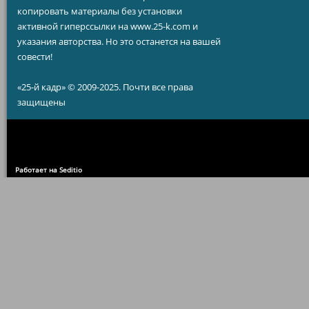
копировать материалы без установки
активной гиперссылки на www.25-k.com и
указания авторства. Но это останется на вашей
совести!
«25-й кадр» © 2009-2025. Почти все права
защищены
Работает на Seditio