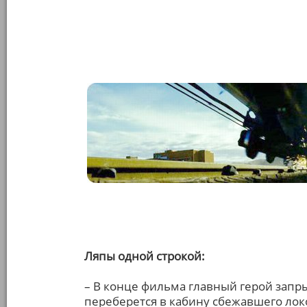
Ляпы одной строкой:
– В конце фильма главный герой запр
переберется в кабину сбежавшего лок