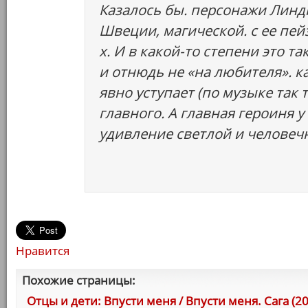
Казалось бы. персонажи Линд
Швеции, магической. с ее пе
х. И в какой-то степени это т
и отнюдь не «на любителя». к
явно уступает (по музыке так т
главного. А главная героиня у
удивление светлой и человеч
Нравится
Похожие страницы:
Отцы и дети: Впусти меня / Впусти меня. Сага (2