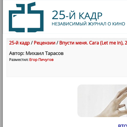
25-й кадр
/
Рецензии
/
Впусти меня. Сага (Let me in), 
Автор: Михаил Тарасов
Разместил:
Егор Пичугов
ВТ