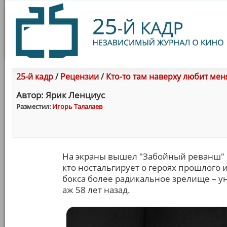
25-й кадр
/
Рецензии
/
Кто-то там наверху любит мен
Автор: Ярик Ленциус
Разместил:
Игорь Талалаев
На экраны вышел "Забойный реванш" с
кто ностальгирует о героях прошлого
бокса более радикальное зрелище – у
аж 58 лет назад.