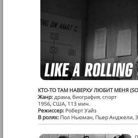
КТО-ТО ТАМ НАВЕРХУ ЛЮБИТ МЕНЯ (SO
Жанр:
драма, биография, спорт
1956, США, 113 мин.
Режиссер:
Роберт Уайз
В ролях:
Пол Ньюман, Пьер Анджели, Э
П