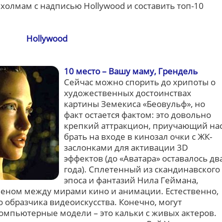
холмам с надписью Hollywood и составить топ-10
Hollywood
10 место – Вашу маму, Грендель
Сейчас можно спорить до хрипоты о
художественных достоинствах
картины Земекиса «Беовульф», но
факт остается фактом: это довольно
крепкий аттракцион, приучающий на
брать на входе в кинозал очки с ЖК-
заслонками для активации 3D
эффектов (до «Аватара» оставалось дв
года). Сплетенный из скандинавского
эпоса и фантазий Нила Геймана,
еном между мирами кино и анимации. Естественно,
 образчика видеоискусства. Конечно, могут
компьютерные модели – это кальки с живых актеров.