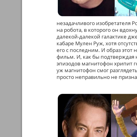
незадачливого изобретателя 
на робота, в которого он вдохн
далекой-далекой галактике дж
кабаре Мулен Руж, хотя отсутс
его с последним. И образ этот 
фильм. И, как бы подтверждая 
эпизодов магнитофон хрипит го
уж магнитофон смог разглядеть
просто неправильно не признат