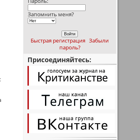
Пароль:
Запомнить меня?
Быстрая регистрация
Забыли
пароль?
Присоединяйтесь:
с
а