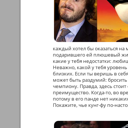
каждый хотел бы оказаться на 
подарившего ей плюшевый живо
какие у тебя недостатки: люби
Неважно, какой у тебя уровень 
близких. Если ты веришь в себя
может быть раздумий: бросить
чемпиону. Правда, здесь стоит
преимущество. Когда-то, во вр
потому в его панде нет никаки
Покажите, чье кунг-фу по-наст