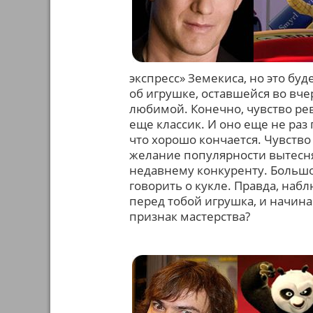
экспресс» Земекиса, но это бу
об игрушке, оставшейся во вче
любимой. Конечно, чувство рев
еще классик. И оно еще не раз 
что хорошо кончается. Чувств
желание популярности вытесн
недавнему конкуренту. Большо
говорить о кукле. Правда, набл
перед тобой игрушка, и начина
признак мастерства?