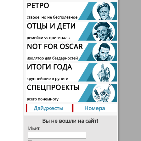
Дайджесты
Номера
Вы не вошли на сайт!
Имя: