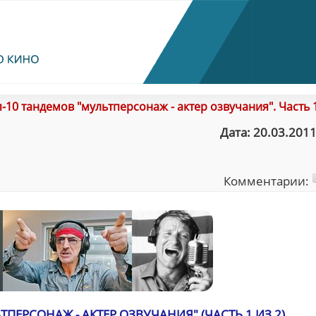
-10 тандемов "мультперсонаж - актер озвучания". Часть 1
Дата: 20.03.2011
Комментарии:
ПЕРСОНАЖ - АКТЕР ОЗВУЧАНИЯ" (ЧАСТЬ 1 ИЗ 2)