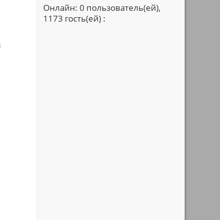
Онлайн: 0 пользователь(ей),
1173 гость(ей) :
й