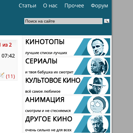
Статьи
О нас
Прочее
Форум
 из 2
 07:42
(11)