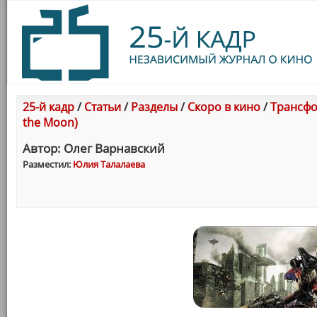
25-й кадр
/
Статьи
/
Разделы
/
Скоро в кино
/
Трансфо
the Moon)
Автор: Олег Варнавский
Разместил:
Юлия Талалаева