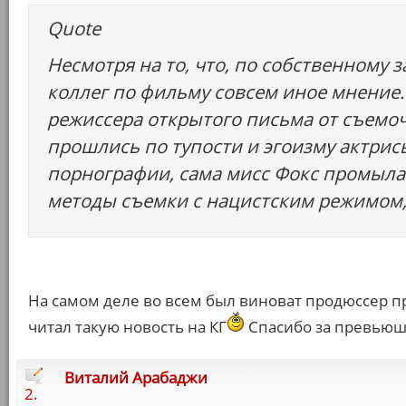
Quote
Несмотря на то, что, по собственному з
коллег по фильму совсем иное мнение.
режиссера открытого письма от съемоч
прошлись по тупости и эгоизму актрисы
порнографии, сама мисс Фокс промыла 
методы съемки с нацистским режимом, 
На самом деле во всем был виноват продюссер пр
читал такую новость на КГ
Спасибо за превьюшк
Виталий Арабаджи
2.