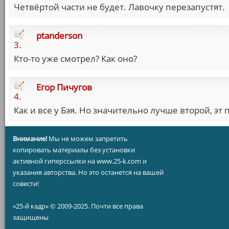
Четвёртой части не будет. Лавочку перезапустят.
ptanderson
3.
Кто-то уже смотрел? Как оно?
Егор Пичугов
4.
Как и все у Бэя. Но значительно лучше второй, эт 
Внимание!
Мы не можем запретить
копировать материалы без установки
активной гиперссылки на www.25-k.com и
указания авторства. Но это останется на вашей
совести!
«25-й кадр» © 2009-2025. Почти все права
защищены